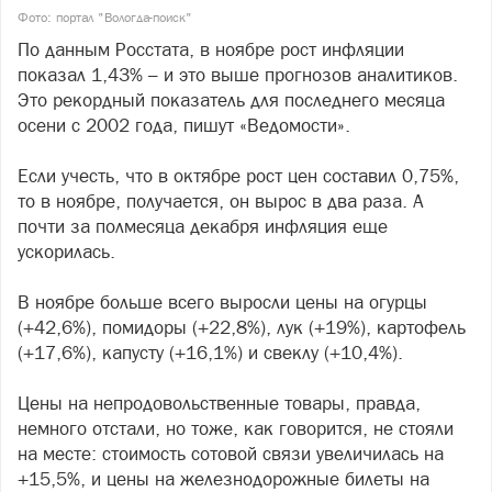
Фото: портал "Вологда-поиск"
По данным Росстата, в ноябре рост инфляции
показал 1,43% – и это выше прогнозов аналитиков.
Это рекордный показатель для последнего месяца
осени с 2002 года, пишут «Ведомости».
Если учесть, что в октябре рост цен составил 0,75%,
то в ноябре, получается, он вырос в два раза. А
почти за полмесяца декабря инфляция еще
ускорилась.
В ноябре больше всего выросли цены на огурцы
(+42,6%), помидоры (+22,8%), лук (+19%), картофель
(+17,6%), капусту (+16,1%) и свеклу (+10,4%).
Цены на непродовольственные товары, правда,
немного отстали, но тоже, как говорится, не стояли
на месте: стоимость сотовой связи увеличилась на
+15,5%, и цены на железнодорожные билеты на