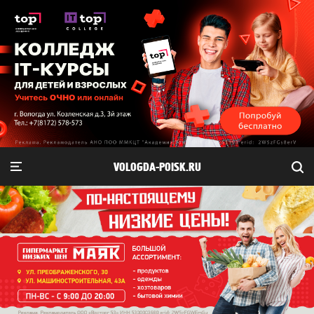
VOLOGDA-POISK.RU