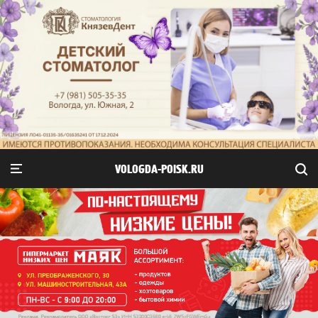
VOLOGDA-POISK.RU