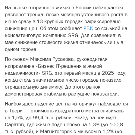
На рынке вторичного жилья в России наблюдается
разворот тренда: после месяцев устойчивого роста в
июне сразу в 13 крупных городах зафиксировано
снижение цен. Об этом сообщает
РБК
со ссылкой на
консалтинговую компанию SRG. Для сравнения: в
мае снижение стоимости жилья отмечалось лишь в
одном городе.
По словам Максима Русакова, руководителя
направления «Бизнес IT-решения в жилой
недвижимости» SRG, это первый месяц в 2025 году,
когда столь значительное число городов показало
отрицательную динамику. До этого рынок
демонстрировал стабильно растущие показатели.
Наибольшее падение цен на «вторичку» наблюдается
в Твери — стоимость квадратного метра снизилась
на 1,5%, до 99,4 тыс. рублей. Вслед за ней идет
Саратов, где жильё подешевело на 1,3% (до 100,8
тыс. рублей), и Магнитогорск с минусом в 1,2% (до