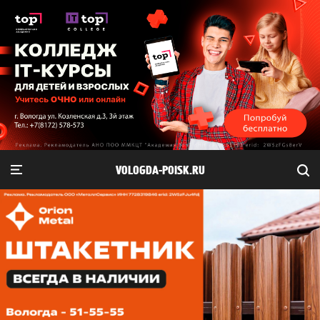
VOLOGDA-POISK.RU