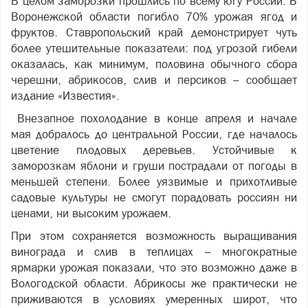
В целом заморозки прошлись по всему югу России. В
Воронежской области погибло 70% урожая ягод и
фруктов. Ставропольский край демонстрирует чуть
более утешительные показатели: под угрозой гибели
оказалась, как минимум, половина обычного сбора
черешни, абрикосов, слив и персиков – сообщает
издание «Известия».
Внезапное похолодание в конце апреля и начале
мая добралось до центральной России, где началось
цветение плодовых деревьев. Устойчивые к
заморозкам яблони и груши пострадали от погоды в
меньшей степени. Более уязвимые и прихотливые
садовые культуры не смогут порадовать россиян ни
ценами, ни высоким урожаем.
При этом сохраняется возможность выращивания
винограда и слив в теплицах – многократные
ярмарки урожая показали, что это возможно даже в
Вологодской области. Абрикосы же практически не
приживаются в условиях умеренных широт, что