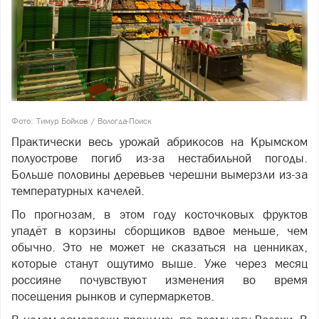
Фото: Тимур Бойков / Вологда-Поиск
Практически весь урожай абрикосов на Крымском
полуострове погиб из-за нестабильной погоды.
Больше половины деревьев черешни вымерзли из-за
температурных качелей.
По прогнозам, в этом году косточковых фруктов
упадёт в корзины сборщиков вдвое меньше, чем
обычно. Это не может не сказаться на ценниках,
которые станут ощутимо выше. Уже через месяц
россияне почувствуют изменения во время
посещения рынков и супермаркетов.