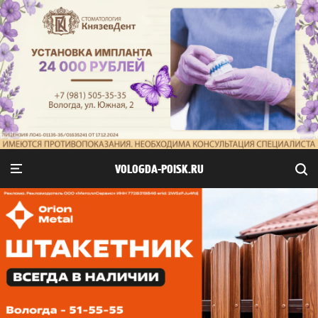
VOLOGDA-POISK.RU