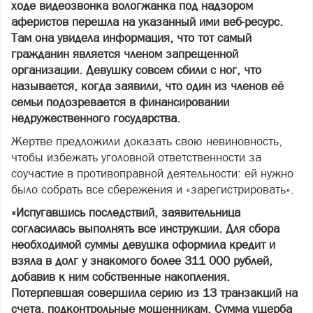
ходе видеозвонка вологжанка под надзором
аферистов перешла на указанный ими веб-ресурс.
Там она увидела информация, что тот самый
гражданин является членом запрещенной
организации. Девушку совсем сбили с ног, что
называется, когда заявили, что один из членов её
семьи подозревается в финансировании
недружественного государства.
Жертве предложили доказать свою невиновность,
чтобы избежать уголовной ответственности за
соучастие в противоправной деятельности: ей нужно
было собрать все сбережения и «зарегистрировать».
«Испугавшись последствий, заявительница
согласилась выполнять все инструкции. Для сбора
необходимой суммы девушка оформила кредит и
взяла в долг у знакомого более 311 000 рублей,
добавив к ним собственные накопления.
Потерпевшая совершила серию из 13 транзакций на
счета, подконтрольные мошенникам. Сумма ущерба