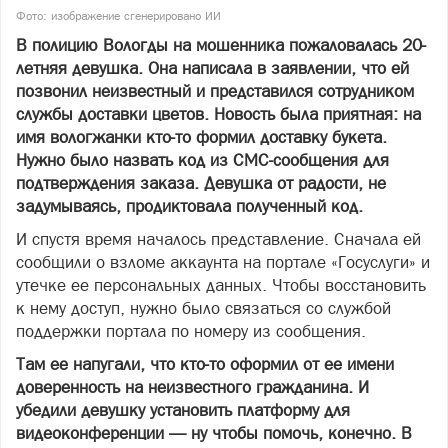
Фото: изображение сгенерировано ИИ
В полицию Вологды на мошенника пожаловалась 20-
летняя девушка. Она написала в заявлении, что ей
позвонил неизвестный и представился сотрудником
службы доставки цветов. Новость была приятная: на
имя вологжанки кто-то формил доставку букета.
Нужно было назвать код из СМС-сообщения для
подтверждения заказа. Девушка от радости, не
задумываясь, продиктовала полученный код.
И спустя время началось представление. Сначала ей
сообщили о взломе аккаунта на портале «Госуслуги» и
утечке ее персональных данных. Чтобы восстановить
к нему доступ, нужно было связаться со службой
поддержки портала по номеру из сообщения.
Там ее напугали, что кто-то оформил от ее имени
доверенность на неизвестного гражданина. И
убедили девушку установить платформу для
видеоконференции — ну чтобы помочь, конечно. В