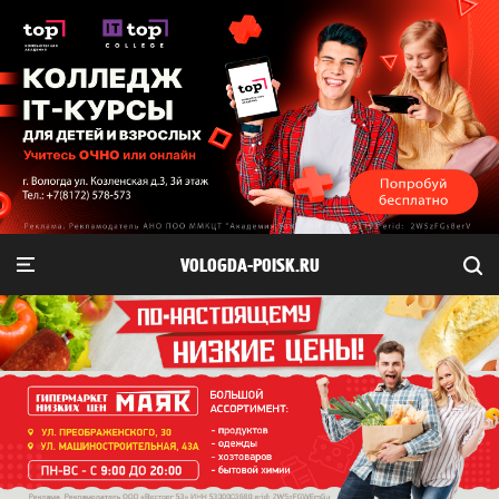
VOLOGDA-POISK.RU