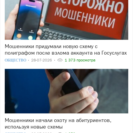
Мошенники придумали новую схему с
полиграфом после взлома аккаунта на Госуслугах
ОБЩЕСТВО
28-07-2026
1 373 просмотра
Мошенники начали охоту на абитуриентов,
используя новые схемы