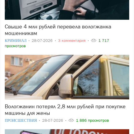
Свыше 4 млн рублей перевела вологжанка
мошенникам
КРИМИНАЛ
28-07-2026
3 комментария
1 717
просмотров
Вологжанин потерял 2,8 млн рублей при покупке
машины для жены
ПРОИСШЕСТВИЯ
28-07-2026
1 886 просмотров