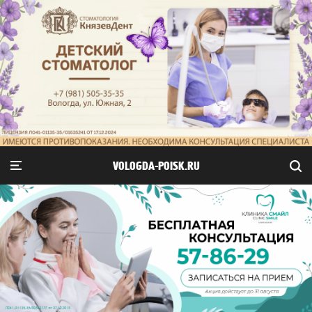
VOLOGDA-POISK.RU