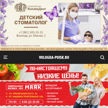
VOLOGDA-POISK.RU