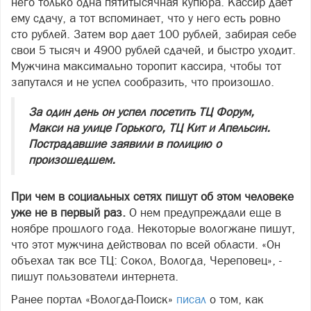
него только одна пятитысячная купюра. Кассир дает
ему сдачу, а тот вспоминает, что у него есть ровно
сто рублей. Затем вор дает 100 рублей, забирая себе
свои 5 тысяч и 4900 рублей сдачей, и быстро уходит.
Мужчина максимально торопит кассира, чтобы тот
запутался и не успел сообразить, что произошло.
За один день он успел посетить ТЦ Форум,
Макси на улице Горького, ТЦ Кит и Апельсин.
Пострадавшие заявили в полицию о
произошедшем.
При чем в социальных сетях пишут об этом человеке
уже не в первый раз.
О нем предупреждали еще в
ноябре прошлого года. Некоторые вологжане пишут,
что этот мужчина действовал по всей области. «Он
объехал так все ТЦ: Сокол, Вологда, Череповец», -
пишут пользователи интернета.
Ранее портал «Вологда-Поиск»
писал
о том, как