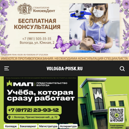
VOLOGDA-POISK.RU