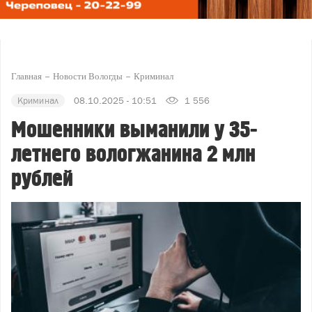
Главная
Новости Вологды
Криминал
Криминал
08.10.2025 - 10:51
1 556
Мошенники выманили у 35-
летнего вологжанина 2 млн
рублей