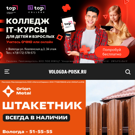
VOLOGDA-POISK.RU