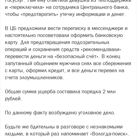
Госуслуг. Там ему ответила девушка из техподдержки
и «переключила» на сотрудника Центрального банка,
чтобы «предотвратить» утечку информации и денег.
В ЦБ предложили вести переписку в мессенджере и
настоятельно посоветовали оформить банковскую
карту. Для предотвращения подозрительных
операций и сохранения средств «рекомендовали»
перевести деньги на «безопасный счёт». В конец
запутанный общением мужчина снял все сбережения
с карты, оформил кредит, и все деньги перевел на
счета злоумышленников.
Общая сумма ущерба составила порядка 2 млн
рублей.
По данному факту возбуждено уголовное дело.
Будьте же бдительны в разговоре с незнакомыми
людьми, в который раз напоминает «Вологда-поиск».