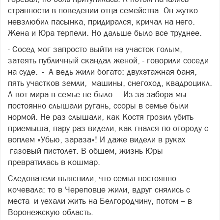
странности в поведении отца семейства. Он жутко
невзлюбил пасынка, придирался, кричал на него.
Жена и Юра терпели. Но дальше было все труднее.
- Сосед мог запросто выйти на участок голым,
затеять публичный скандал женой, - говорили соседи
на суде. - А ведь жили богато: двухэтажная баня,
пять участков земли, машины, снегоход, квадроцикл.
А вот мира в семье не было… Из-за забора мы
постоянно слышали ругань, ссоры в семье были
нормой. Не раз слышали, как Костя грозил убить
приемыша, пару раз видели, как гнался по огороду с
воплем «Убью, зараза»! И даже видели в руках
газовый пистолет. В общем, жизнь Юры
превратилась в кошмар.
Следователи выяснили, что семья постоянно
кочевала: то в Череповце жили, вдруг снялись с
места и уехали жить на Белгородчину, потом – в
Воронежскую область.