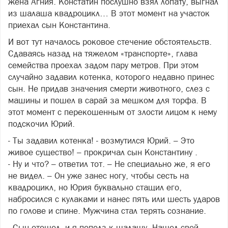
жена Агния. Констатин послушно взял лопату, выгнал
из шалаша квадроцикл… В этот момент на участок
приехал сын Константина.
И вот тут началось роковое стечение обстоятельств.
Сдаваясь назад на тяжелом «транспорте», глава
семейства проехал задом пару метров. При этом
случайно задавил котенка, которого недавно принес
сын. Не придав значения смерти животного, слез с
машины и пошел в сарай за мешком для торфа. В
этот момент с перекошенным от злости лицом к нему
подскочил Юрий.
- Ты задавил котенка! - возмутился Юрий. – Это
живое существо! – прокричал сын Константину .
- Ну и что? – ответил тот. – Не специально же, я его
не видел. – Он уже занес ногу, чтобы сесть на
квадроцикл, но Юрия буквально стащил его,
набросился с кулаками и нанес пять или шесть ударов
по голове и спине. Мужчина стал терять сознание.
- Сын отошел, и я пополз к шалашу. Нашел свой