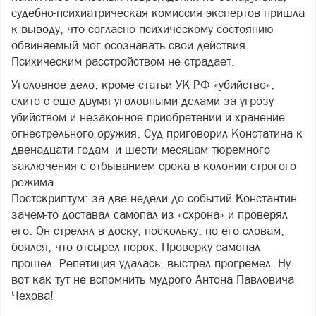
судебно-психиатрическая комиссия экспертов пришла
к выводу, что согласно психическому состоянию
обвиняемый мог осознавать свои действия.
Психическим расстройством не страдает.
Уголовное дело, кроме статьи УК РФ «убийство»,
слито с еще двумя уголовными делами за угрозу
убийством и незаконное приобретении и хранение
огнестрельного оружия. Суд приговорил Констатина к
двенадцати годам и шести месяцам тюремного
заключения с отбыванием срока в колонии строгого
режима.
Постскриптум: за две недели до событий Константин
зачем-то доставал самопал из «схрона» и проверял
его. Он стрелял в доску, поскольку, по его словам,
боялся, что отсырел порох. Проверку самопал
прошел. Репетиция удалась, выстрел прогремел. Ну
вот как тут не вспомнить мудрого Антона Павловича
Чехова!