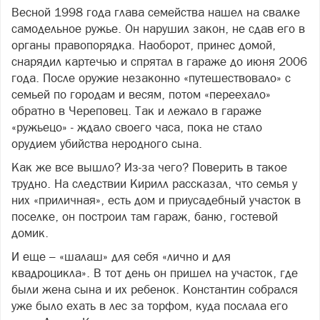
Весной 1998 года глава семейства нашел на свалке
самодельное ружье. Он нарушил закон, не сдав его в
органы правопорядка. Наоборот, принес домой,
снарядил картечью и спрятал в гараже до июня 2006
года. После оружие незаконно «путешествовало» с
семьей по городам и весям, потом «переехало»
обратно в Череповец. Так и лежало в гараже
«ружьецо» - ждало своего часа, пока не стало
орудием убийства неродного сына.
Как же все вышло? Из-за чего? Поверить в такое
трудно. На следствии Кирилл рассказал, что семья у
них «приличная», есть дом и приусадебный участок в
поселке, он построил там гараж, баню, гостевой
домик.
И еще – «шалаш» для себя «лично и для
квадроцикла». В тот день он пришел на участок, где
были жена сына и их ребенок. Константин собрался
уже было ехать в лес за торфом, куда послала его