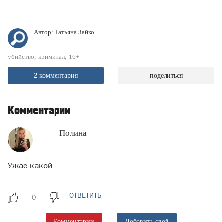
Автор:
Татьяна Зайко
убийство
криминал
16+
2
комментария
поделиться
Комментарии
Полина
Ужас какой
ОТВЕТИТЬ
Комментарии
Добавить свой