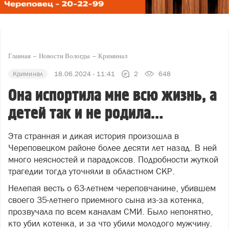
Главная
Новости Вологды
Криминал
Криминал
18.06.2024 - 11:41
2
648
Она испортила мне всю жизнь, а
детей так и не родила…
Эта странная и дикая история произошла в
Череповецком районе более десяти лет назад. В ней
много неясностей и парадоксов. Подробности жуткой
трагедии тогда уточняли в областном СКР.
Нелепая весть о 63-летнем череповчанине, убившем
своего 35-летнего приемного сына из-за котенка,
прозвучала по всем каналам СМИ. Было непонятно,
кто убил котенка, и за что убили молодого мужчину.