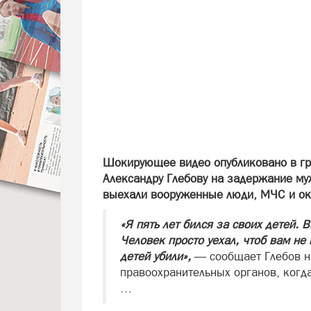
Шокирующее видео опубликовано в гру
Александру Глебову на задержание му
выехали вооруженные люди, МЧС и ок
«Я пять лет бился за своих детей. 
Человек просто уехал, чтоб вам не
детей убили»,
— сообщает Глебов на
правоохранительных органов, когд
…