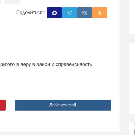
Поделиться:
угого в веру в закон и справедливость
Добавить свой