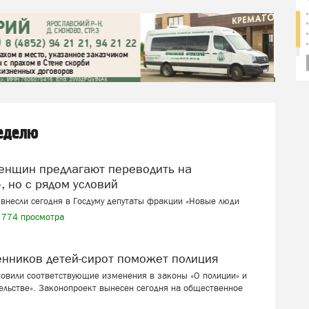
неделю
, но с рядом условий
внесли сегодня в Госдуму депутаты фракции «Новые люди
774 просмотра
венников детей-сирот поможет полиция
товили соответствующие изменения в законы «О полиции» и
ельстве». Законопроект вынесен сегодня на общественное