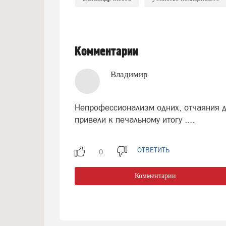
Комментарии
Владимир
Непрофессионализм одних, отчаяния др
привели к печальному итогу ....
ОТВЕТИТЬ
Комментарии