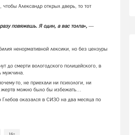
, чтобы Александр открыл дверь, то тот
разу повяжешь. Я один, а вас толпа»,
—
билия ненормативной лексики, но без цензуры
нут до смерти вологодского полицейского, в
л мужчина.
очему-то, не приехали ни психологи, ни
 жертв можно было бы избежать…
о Глебов оказался в СИЗО на два месяца по
16+