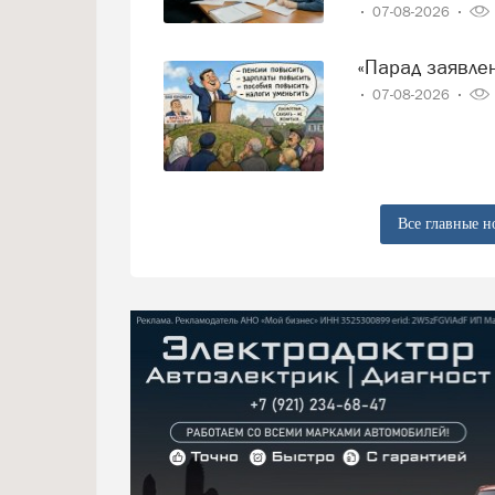
07-08-2026
«Парад заявл
07-08-2026
Все главные н