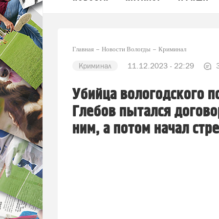
Главная
Новости Вологды
Криминал
Криминал
11.12.2023 - 22:29
Убийца вологодского п
Глебов пытался договор
ним, а потом начал стр