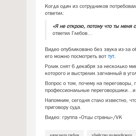
Когда один из сотрудников потребовал
ответил:
«Я не открою, потому что ты меня с
ответил Глебов…
Видео опубликовано без звука из-за о
его можно посмотреть вот
тут.
Ролик снят 6 декабря за несколько ми
которого и выстрелил загнанный в уго
Вопрос о том, почему на переговоры, п
профессиональные переговорщики…и
Напомним, сегодня стало известно, чт
приговору суда.
Видео: группа «Отцы страны»/VK
александр глебов
убийство полицейского