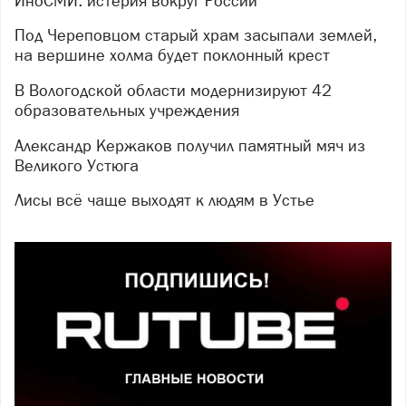
ИноСМИ: истерия вокруг России
Под Череповцом старый храм засыпали землей,
на вершине холма будет поклонный крест
В Вологодской области модернизируют 42
образовательных учреждения
Александр Кержаков получил памятный мяч из
Великого Устюга
Лисы всё чаще выходят к людям в Устье