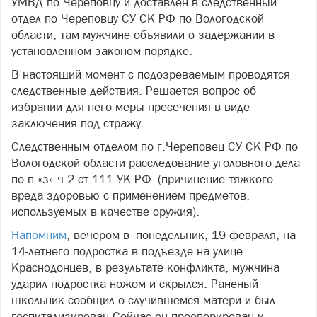
УМВД по Череповцу и доставлен в следственный
отдел по Череповцу СУ СК РФ по Вологодской
области, там мужчине объявили о задержании в
установленном законом порядке.
В настоящий момент с подозреваемым проводятся
следственные действия. Решается вопрос об
избрании для него меры пресечения в виде
заключения под стражу.
Следственным отделом по г.Череповец СУ СК РФ по
Вологодской области расследование уголовного дела
по п.«з» ч.2 ст.111 УК РФ (причинение тяжкого
вреда здоровью с применением предметов,
используемых в качестве оружия).
Напомним
, вечером в понедельник, 19 февраля, на
14-летнего подростка в подъезде на улице
Краснодонцев, в результате конфликта, мужчина
ударил подростка ножом и скрылся. Раненый
школьник сообщил о случившемся матери и был
госпитализирован.Сейчас он прооперирован и