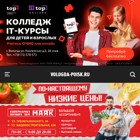
VOLOGDA-POISK.RU