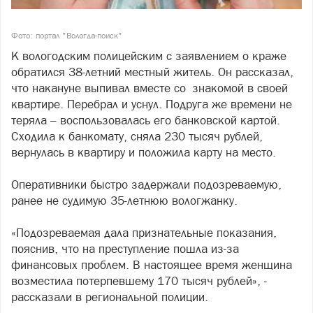
Фото: портал "Вологда-поиск"
К вологодским полицейским с заявлением о краже
обратился 38-летний местный житель. Он рассказал,
что накануне выпивал вместе со знакомой в своей
квартире. Перебрал и уснул. Подруга же времени не
теряла – воспользовалась его банковской картой.
Сходила к банкомату, сняла 230 тысяч рублей,
вернулась в квартиру и положила карту на место.
Оперативники быстро задержали подозреваемую,
ранее не судимую 35-летнюю вологжанку.
«Подозреваемая дала признательные показания,
пояснив, что на преступление пошла из-за
финансовых проблем. В настоящее время женщина
возместила потерпевшему 170 тысяч рублей», -
рассказали в региональной полиции.