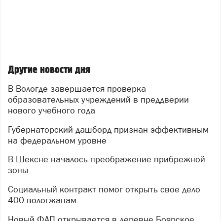
Другие новости дня
В Вологде завершается проверка
образовательных учреждений в преддверии
нового учебного года
Губернаторский дашборд признан эффективным
на федеральном уровне
В Шексне началось преображение прибрежной
зоны
Социальный контракт помог открыть свое дело
400 вологжанам
Новый ФАП открывается в деревне Боярское