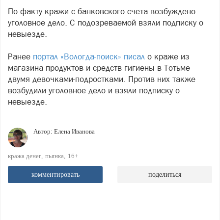
По факту кражи с банковского счета возбуждено
уголовное дело. С подозреваемой взяли подписку о
невыезде.
Ранее
портал «Вологда-поиск» писал
о краже из
магазина продуктов и средств гигиены в Тотьме
двумя девочками-подростками. Против них также
возбудили уголовное дело и взяли подписку о
невыезде.
Автор:
Елена Иванова
кража денег
пьянка
16+
комментировать
поделиться