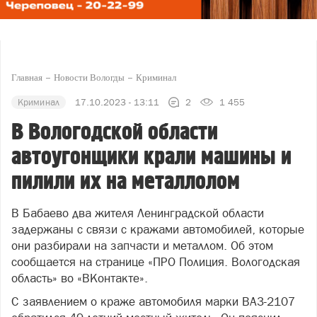
Главная
Новости Вологды
Криминал
Криминал
17.10.2023 - 13:11
2
1 455
В Вологодской области
автоугонщики крали машины и
пилили их на металлолом
В Бабаево два жителя Ленинградской области
задержаны с связи с кражами автомобилей, которые
они разбирали на запчасти и металлом. Об этом
сообщается на странице «ПРО Полиция. Вологодская
область» во «ВКонтакте».
С заявлением о краже автомобиля марки ВАЗ-2107