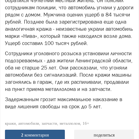
обратился 49-летний местный житель. Он пояснил
сотрудникам полиции, что автомобиль угнали у дороги
рядом с домом. Мужчина оценил ущерб в 84 тысячи
рублей. Позднее была зарегистрирована еще одна
аналогичная кража - неизвестные украли автомобиль
марки «Нива», который также находился возле дома.
Ущерб составил 100 тысяч рублей.
Сотрудники уголовного розыска установили личности
подозреваемых - два жители Ленинградской области,
оба не старше 25 лет. Они рассказали, что угоняли
автомобили без сигнализаций. После кражи машины
загонялись в гараж, где их распиливали, продавали
на пункт приема металлолома и на запчасти.
Задержанным грозит максимальное наказание в
виде лишения свободы на срок до 5 лет.
кражи
автомобили
запчасти
металлолом
16+
2
комментария
поделиться