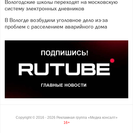
Вологодские школы переходят на московскую
систему электронных дневников
В Вологде возбудили уголовное дело из-за
проблем с расселением аварийного дома
Copyright ©
2016
- 2026
Рекламная группа «Медиа консалт»
16+