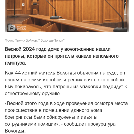
Фото:
Тимур Бойков/"Вологда-Поиск"
Весной 2024 года дома у вологжанина нашли
патроны, которые он прятал в канале напольного
плинтуса.
Как 44-летний житель Вологды объяснил на суде, он
нашел на земли коробок и решил взять его с собой.
Ему показалось, что патроны из упаковки подойдут к
огнестрельному оружию.
«Весной этого года в ходе проведения осмотра места
происшествия в помещении данного дома
боеприпасы были обнаружены и изъяты
сотрудниками полиции», - сообщает прокуратура
Вологды.