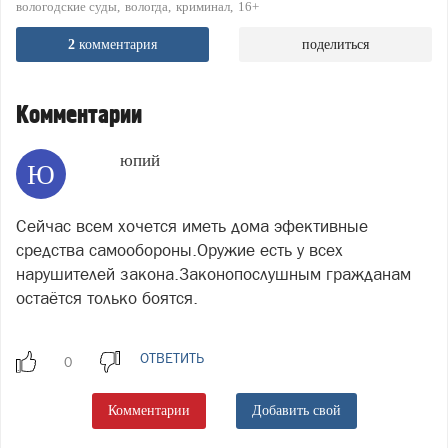
вологодские суды
вологда
криминал
16+
2
комментария
поделиться
Комментарии
юпий
Ю
Сейчас всем хочется иметь дома эфективные
средства самообороны.Оружие есть у всех
нарушителей закона.Законопослушным гражданам
остаётся только боятся.
ОТВЕТИТЬ
Комментарии
Добавить свой