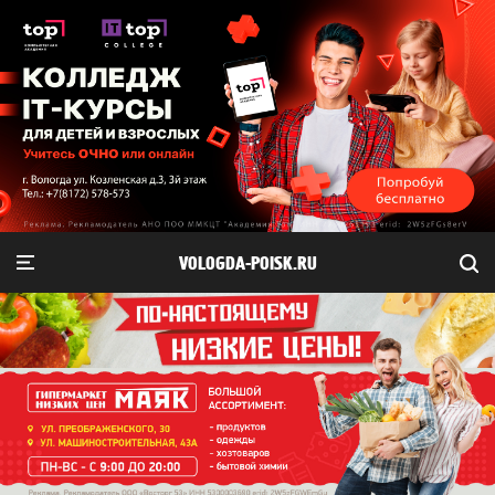
VOLOGDA-POISK.RU