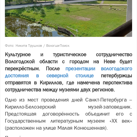
Фото: Никита Трушков / Вологда-Поиск
Культурное и туристическое сотрудничество
Вологодской области с городом на Неве будет
перекрёстным. После
презентации вологодского
достояния в северной столице
петербуржцы
отправятся в Кириллов, где намечена перспектива
сотрудничества между музеями двух регионов.
Одно из мест проведения дней Санкт-Петербурга –
Кирилло-Белозерский музей-заповедник.
Предстоящая договорённость объединит его с
Государственным литературным музеем «XX век»
(расположен на улице Малая Конюшенная).