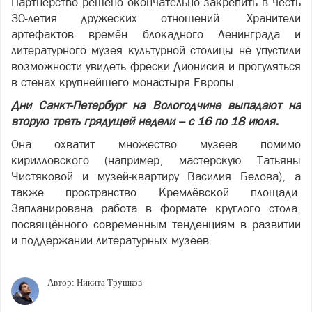
Партнёрство решено окончательно закрепить в честь
30-летия дружеских отношений. Хранители
артефактов времён блокадного Ленинграда и
литературного музея культурной столицы не упустили
возможности увидеть фрески Дионисия и прогуляться
в стенах крупнейшего монастыря Европы.
Дни Санкт-Петербург на Вологодчине выпадают на
вторую треть грядущей недели – с 16 по 18 июля.
Она охватит множество музеев помимо
кирилловского (например, мастерскую Татьяны
Чистяковой и музей-квартиру Василия Белова), а
также пространство Кремлёвской площади.
Запланирована работа в формате круглого стола,
посвящённого современным тенденциям в развитии
и поддержании литературных музеев.
Автор:
Никита Трушков