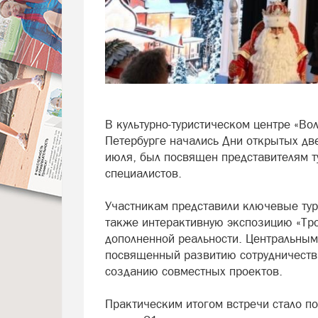
В культурно-туристическом центре «Во
Петербурге начались Дни открытых д
июля, был посвящен представителям т
специалистов.
Участникам представили ключевые тур
также интерактивную экспозицию «Тро
дополненной реальности. Центральным 
посвященный развитию сотрудничества
созданию совместных проектов.
Практическим итогом встречи стало п