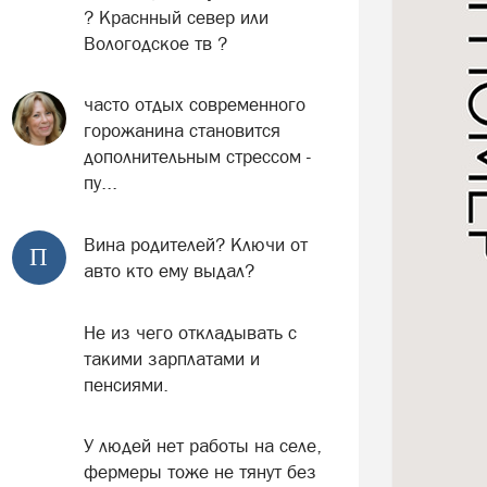
? Краснный север или
Вологодское тв ?
часто отдых современного
горожанина становится
дополнительным стрессом -
пу...
Вина родителей? Ключи от
П
авто кто ему выдал?
Не из чего откладывать с
такими зарплатами и
пенсиями.
У людей нет работы на селе,
фермеры тоже не тянут без