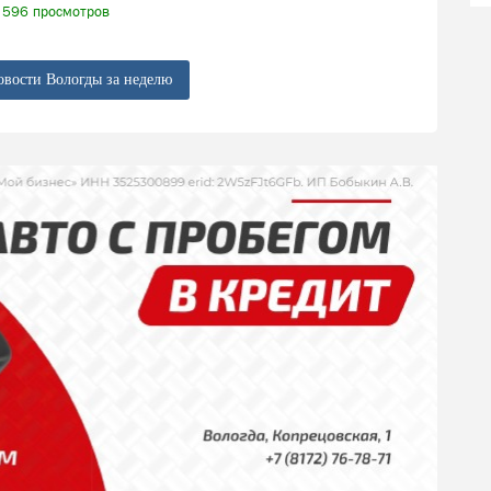
596 просмотров
овости Вологды за неделю