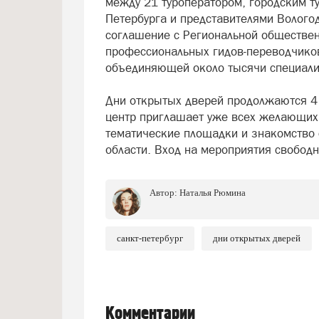
между 21 туроператором, городским т
Петербурга и представителями Волого
соглашение с Региональной обществе
профессиональных гидов-переводчиков
объединяющей около тысячи специали
Дни открытых дверей продолжаются 4 и
центр приглашает уже всех желающих.
тематические площадки и знакомство
области. Вход на мероприятия свобод
Автор:
Наталья Рюмина
санкт-петербург
дни открытых дверей
Комментарии