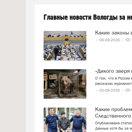
Главные новости Вологды за 
Какие законы 
06-08-2026
«Дикого звер
О том, что в России
рассказал журналист
05-08-2026
Какие проблемы россияне решают с привлечением
Следственного
Опубликована стати
Данные хотя бы за м