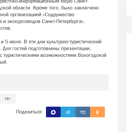
уристско-информационным бюро Санкт-
дской области. Кроме того, было заключено
нной организацией «Содружество
 и экскурсоводов Санкт-Петербурга»,
стов.
 5 июля. В эти дни культурно-туристический
 Для гостей подготовлены презентации,
 с туристическими возможностями Вологодской
ный.
16+
Поделиться: