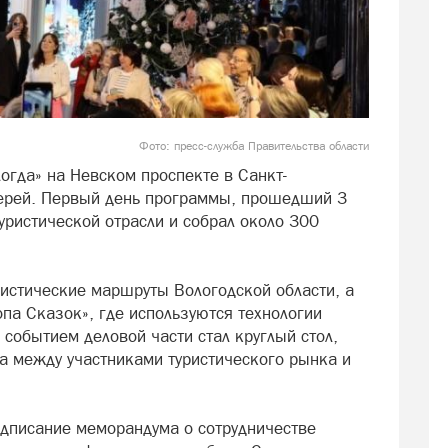
Фото: пресс-служба Правительства области
логда» на Невском проспекте в Санкт-
верей. Первый день программы, прошедший 3
уристической отрасли и собрал около 300
истические маршруты Вологодской области, а
па Сказок», где используются технологии
событием деловой части стал круглый стол,
 между участниками туристического рынка и
одписание меморандума о сотрудничестве