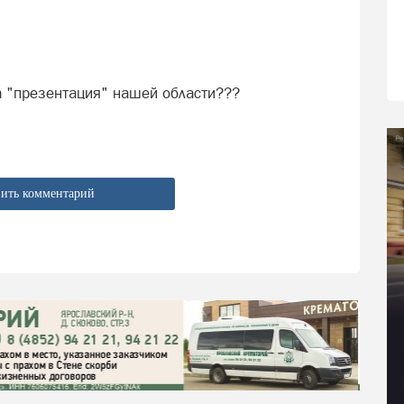
та "презентация" нашей области???
ить комментарий