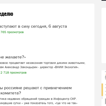
неделю
вступают в силу сегодня, 6 августа
765 просмотров
я не желаете?»
 вовсю процветает незаконная торговля дикими животными,
ам Александр Закондырин - директор «ВНИИ Экология».
2 718 просмотров
 комитета?
стика недавних обращений граждан в Инфоцентр СКР.
инувшие сутки – уже показатель того, «где что не так»