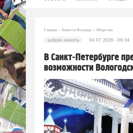
Главная
Новости Вологды
Общество
добрая новость
04.07.2026 - 09:34
В Санкт-Петербурге пр
возможности Вологодск