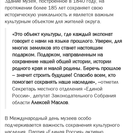
Здание музея, построенное в 1840 году, на
протяжении более 185 лет сохраняет свою
историческую уникальность и является важным
культурным объектом для жителей округа.
«Это объект культуры, где каждый экспонат
говорит с нами на языке прошлого. Уверен, для
многих земляков это станет настоящим
подарком. Подарком, направленным на
сохранение нашей общей истории, истории
родного края и малой родины. Беречь прошлое
– значит строить будущее! Спасибо всем, кто
помогает сохранять наше наследие», –
отметил
Секретарь местного отделения «Единой
России», депутат Законодательного Собрания
области
Алексей Маслов
.
В Международный день музеев особо
подчеркивается важность сохранения культурного
наследия. Партия «Единая Россия» активно