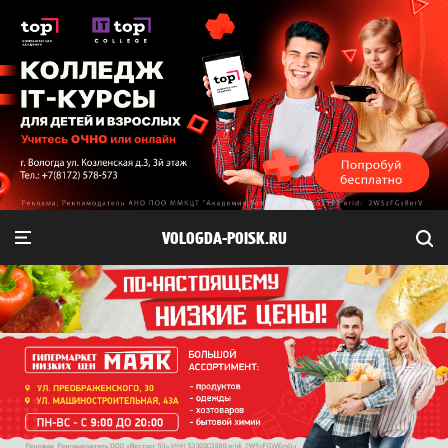
VOLOGDA-POISK.RU