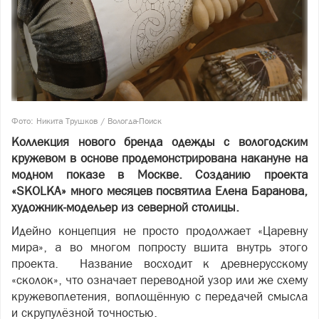
Фото: Никита Трушков / Вологда-Поиск
Коллекция нового бренда одежды с вологодским
кружевом в основе продемонстрирована накануне на
модном показе в Москве. Созданию проекта
«SKOLKA» много месяцев посвятила Елена Баранова,
художник-модельер из северной столицы.
Идейно концепция не просто продолжает «Царевну
мира», а во многом попросту вшита внутрь этого
проекта. Название восходит к древнерусскому
«сколок», что означает переводной узор или же схему
кружевоплетения, воплощённую с передачей смысла
и скрупулёзной точностью.