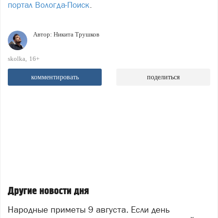
портал Вологда-Поиск
.
Автор:
Никита Трушков
skolka
16+
комментировать
поделиться
Другие новости дня
Народные приметы 9 августа. Если день