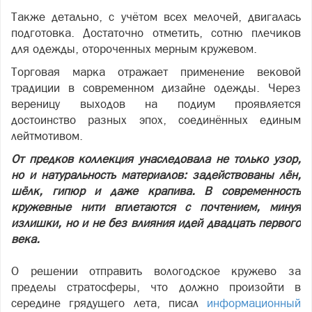
Также детально, с учётом всех мелочей, двигалась
подготовка. Достаточно отметить, сотню плечиков
для одежды, отороченных мерным кружевом.
Торговая марка отражает применение вековой
традиции в современном дизайне одежды. Через
вереницу выходов на подиум проявляется
достоинство разных эпох, соединённых единым
лейтмотивом.
От предков коллекция унаследовала не только узор,
но и натуральность материалов: задействованы лён,
шёлк, гипюр и даже крапива. В современность
кружевные нити вплетаются с почтением, минуя
излишки, но и не без влияния идей двадцать первого
века.
О решении отправить вологодское кружево за
пределы стратосферы, что должно произойти в
середине грядущего лета, писал
информационный