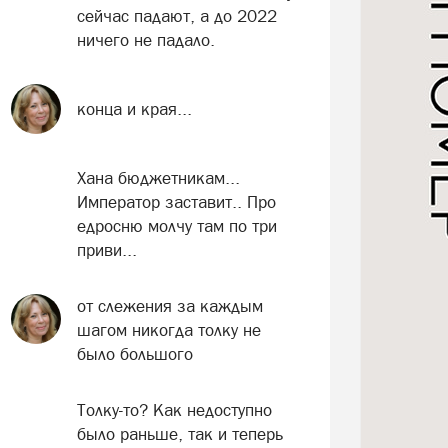
сейчас падают, а до 2022
ничего не падало.
конца и края...
Хана бюджетникам...
Император заставит.. Про
едросню молчу там по три
приви...
от слежения за каждым
шагом никогда толку не
было большого
Толку-то? Как недоступно
было раньше, так и теперь