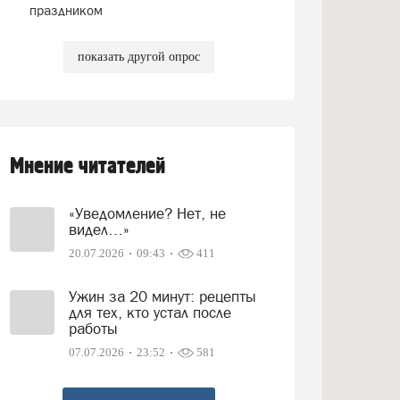
праздником
показать другой опрос
Мнение читателей
«Уведомление? Нет, не
видел…»
20.07.2026
09:43
411
Ужин за 20 минут: рецепты
для тех, кто устал после
работы
07.07.2026
23:52
581