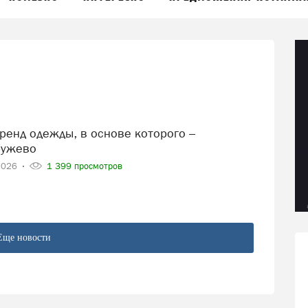
ружево
2026
1 399 просмотров
Еще новости