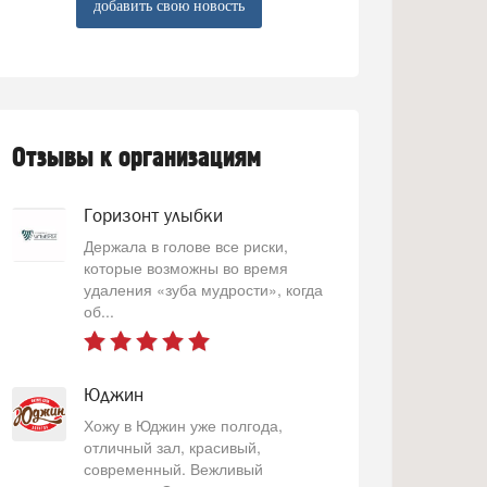
добавить свою новость
Отзывы к организациям
Горизонт улыбки
Держала в голове все риски,
которые возможны во время
удаления «зуба мудрости», когда
об...
Юджин
Хожу в Юджин уже полгода,
отличный зал, красивый,
современный. Вежливый