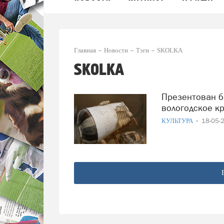
Главная
Новости
Тэги
SKOLKA
SKOLKA
Презентован бренд одежды, в основе которого –
вологодское к
КУЛЬТУРА
18-05-