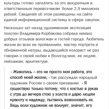
культуры готово заплатить за это аккуратным и
ответственным перевозчикам более 2,9 миллиона
рублей. Сведения об этом размещены на сайте
единой информационной системы в сфере закупок.
Несколько лет назад одноименная экспозиция
полотен Владимира Корбакова собрала немало
добрых отзывов вологжан и гостей города. Любитель
жизни во всех ее проявлениях, мастер портрета и
обнаженной натуры, выдающийся колорист не раз
говорил о своей любви к Вологодчине, ее людям,
пейзажам, архитектуре.
- Живопись – это не просто моя работа, это
способ моей жизни, -
так рассуждал народный
художник России о своем призвании.
- Я
существую только потому, что с кистью в руках
с утра до вечера стою у холста и дарю людям
красоту и надежду, пытаюсь взволновать их.
Ведь если художник не волнует, значит, его