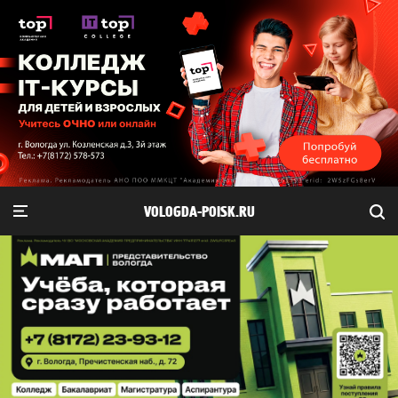
VOLOGDA-POISK.RU