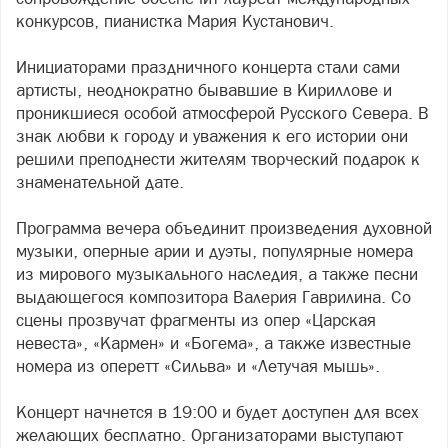
конкурсов, пианистка Мария Кустанович.
Инициаторами праздничного концерта стали сами
артисты, неоднократно бывавшие в Кириллове и
проникшиеся особой атмосферой Русского Севера. В
знак любви к городу и уважения к его истории они
решили преподнести жителям творческий подарок к
знаменательной дате.
Программа вечера объединит произведения духовной
музыки, оперные арии и дуэты, популярные номера
из мирового музыкального наследия, а также песни
выдающегося композитора Валерия Гаврилина. Со
сцены прозвучат фрагменты из опер «Царская
невеста», «Кармен» и «Богема», а также известные
номера из оперетт «Сильва» и «Летучая мышь».
Концерт начнется в 19:00 и будет доступен для всех
желающих бесплатно. Организаторами выступают