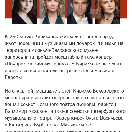
К 250-летию Кириллова жителей и гостей города
ждет необычный музыкальный подарок. 18 июля на
территории Кирилло-Белозерского музея-
заповедника пройдет масштабный гала-концерт
«Подарок любимому городу». В Кириллове выступят
известные исполнители оперной сцены России и
Европы.
На открытой площадке у стен Кирилло-Белозерского
монастыря выступит оперное трио, в состав которого
вошли солист Большого театра Женевы, баритон
Владимир Казаков, а также солистки петербургского
музыкального театра «Зазеркалье» Ольга Васильева
и Екатерина Курбанова. Музыкальное
сопровождение обеспечит лауреат международных