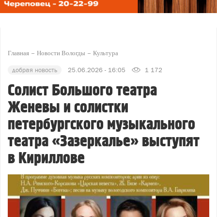
Главная
Новости Вологды
Культура
добрая новость
25.06.2026 - 16:05
1 172
Солист Большого театра
Женевы и солистки
петербургского музыкального
театра «Зазеркалье» выступят
в Кириллове