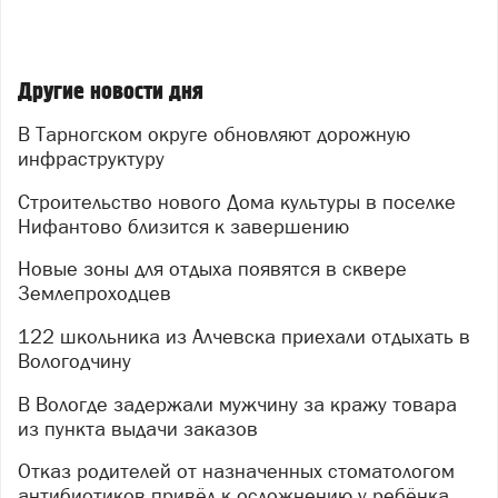
Другие новости дня
В Тарногском округе обновляют дорожную
инфраструктуру
Строительство нового Дома культуры в поселке
Нифантово близится к завершению
Новые зоны для отдыха появятся в сквере
Землепроходцев
122 школьника из Алчевска приехали отдыхать в
Вологодчину
В Вологде задержали мужчину за кражу товара
из пункта выдачи заказов
Отказ родителей от назначенных стоматологом
антибиотиков привёл к осложнению у ребёнка