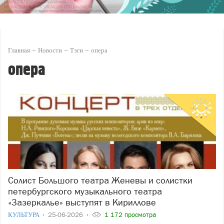
Главная
Новости
Тэги
опера
опера
Солист Большого театра Женевы и солистки
петербургского музыкального театра
«Зазеркалье» выступят в Кириллове
КУЛЬТУРА
25-06-2026
1 172 просмотра