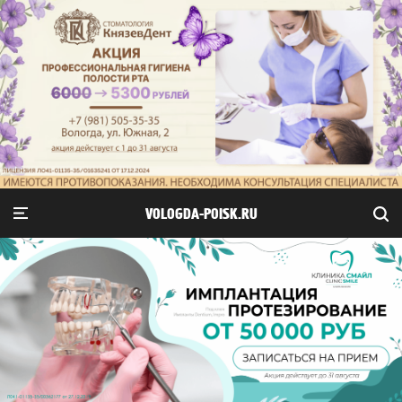
VOLOGDA-POISK.RU