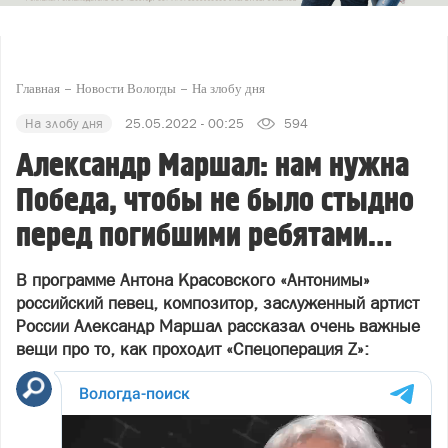
Главная
Новости Вологды
На злобу дня
На злобу дня
25.05.2022 - 00:25
594
Александр Маршал: нам нужна
Победа, чтобы не было стыдно
перед погибшими ребятами…
В программе Антона Красовского «Антонимы»
российский певец, композитор, заслуженный артист
России Александр Маршал рассказал очень важные
вещи про то, как проходит «Спецоперация Z»: