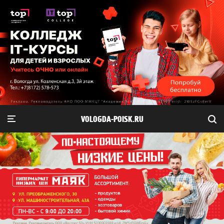
VOLOGDA-POISK.RU