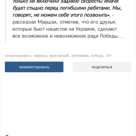
только не включили заднюю скорость! Иначе
будет стыдно перед погибшими ребятами. Мы,
говорят, не можем себе этого позволить»
, -
рассказал Маршал, отметив, что его друзья,
которые бьют нацистов на Украине, сделают
все возможное и невозможное ради Победы…
спецоперация z
маршал
красовский
антонимы
победа
16+
комментировать
поделиться