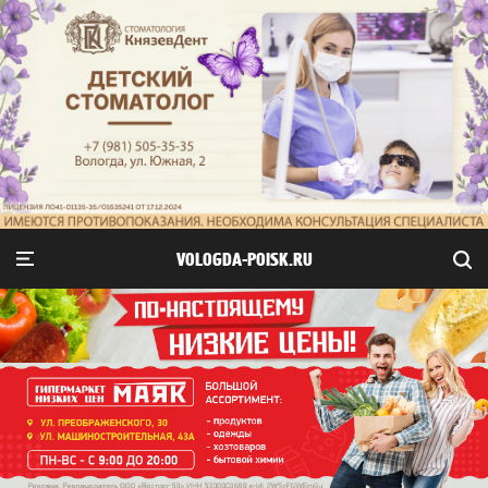
VOLOGDA-POISK.RU