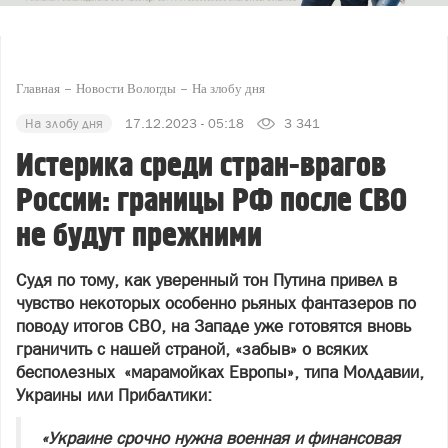
Главная
Новости Вологды
На злобу дня
На злобу дня
17.12.2023 - 05:18
3 341
Истерика среди стран-врагов
России: границы РФ после СВО
не будут прежними
Судя по тому, как уверенный тон Путина привел в
чувство некоторых особенно рьяных фантазеров по
поводу итогов СВО, на Западе уже готовятся вновь
граничить с нашей страной, «забыв» о всяких
бесполезных «марамойках Европы», типа Молдавии,
Украины или Прибалтики:
«Украине срочно нужна военная и финансовая