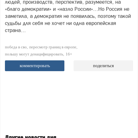
людей, производств, перспектив, разумеется, на
«благо демократии» и «назло России»…Но Россия не
заметила, а демократия не появилась, поэтому такой
судьбы для себя не хочет ни одна европейская
страна…
победа в сво
пересмотр границ в европе
польшу могут денацифицировать
16+
комментировать
поделиться
Другие новости дня