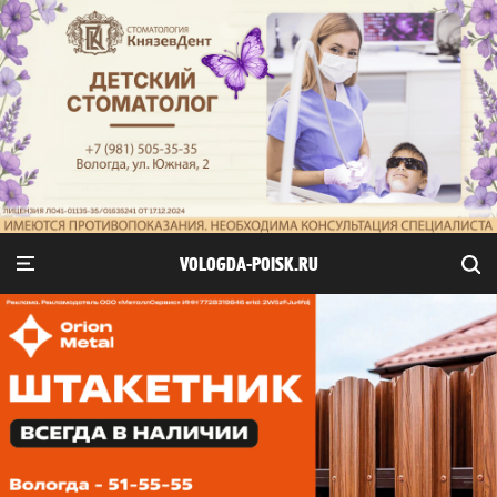
VOLOGDA-POISK.RU