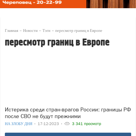
Главная
Новости
Тэги
пересмотр границ в Европе
пересмотр границ в Европе
Истерика среди стран-врагов России: границы РФ
после СВО не будут прежними
НА ЗЛОБУ ДНЯ
17-12-2023
3 341 просмотр