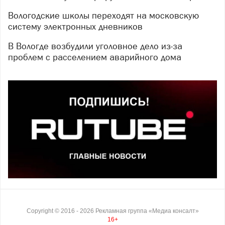
Вологодские школы переходят на московскую
систему электронных дневников
В Вологде возбудили уголовное дело из-за
проблем с расселением аварийного дома
Copyright ©
2016
- 2026
Рекламная группа «Медиа консалт»
16+