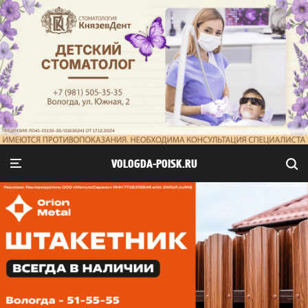
VOLOGDA-POISK.RU