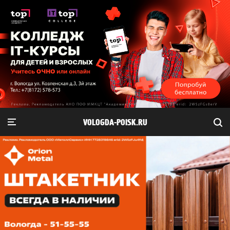
VOLOGDA-POISK.RU