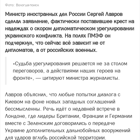
Фото: Вологда-поиск
Министр иностранных дел России Сергей Лавров
сделал заявление, фактически поставившее крест на
надеждах о скором дипломатическом урегулировании
украинского конфликта. На полях ПМЭФ он
подчеркнул, что сейчас всё зависит не от
дипломатов, а от российских военных.
«Судьба урегулирования решается не за столом
переговоров, а действиями наших героев на
фронте», — цитируют министра журналисты.
Лавров объяснил, что любые попытки диалога с
Киевом на фоне новых западных соглашений
бессмысленны. Речь идёт о недавней встрече в
Лондоне, где лидеры Британии, Франции и Германии
вместе с Зеленским договорились о передаче
Украине дополнительных дальнобойных вооружений
для ударов вглубь российской территории.