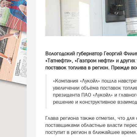
Вологодский губернатор Георгий Филим
«Татнефти», «Газпром нефти» и других
поставок топлива в регион. Прежде все
«Компания «Лукойл» пошла навстре
увеличении объёма поставок топли
президента ПАО «Лукойл» и главног
решение и конструктивное взаимоде
Глава региона также отметил, что для
поставщиками областные власти перес
поступит в регион в ближайшее время