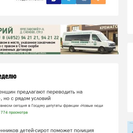
неделю
, но с рядом условий
внесли сегодня в Госдуму депутаты фракции «Новые люди
774 просмотра
венников детей-сирот поможет полиция