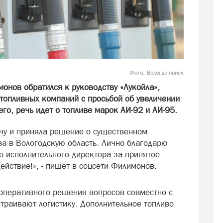
Фото: Вологда-поиск
онов обратился к руководству «Лукойла»,
 топливных компаний с просьбой об увеличении
го, речь идет о топливе марок АИ-92 и АИ-95.
чу и приняла решение о существенном
ва в Вологодскую область. Лично благодарю
о исполнительного директора за принятое
йствие!», - пишет в соцсети Филимонов.
 оперативного решения вопросов совместно с
траивают логистику. Дополнительное топливо
.