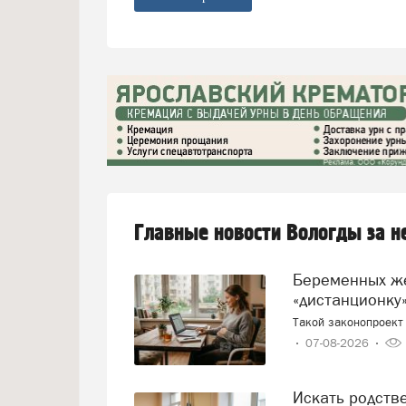
Главные новости Вологды за 
Беременных женщин предлагают переводить на
«дистанционку»
Такой законопроект 
07-08-2026
Искать родст