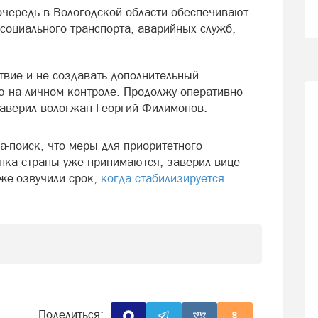
очередь в Вологодской области обеспечивают
социального транспорта, аварийных служб,
твие и не создавать дополнительный
 на личном контроле. Продолжу оперативно
заверил вологжан Георгий Филимонов.
-поиск, что меры для приоритетного
нка страны уже принимаются, заверил вице-
же озвучили срок,
когда стабилизируется
Поделиться: