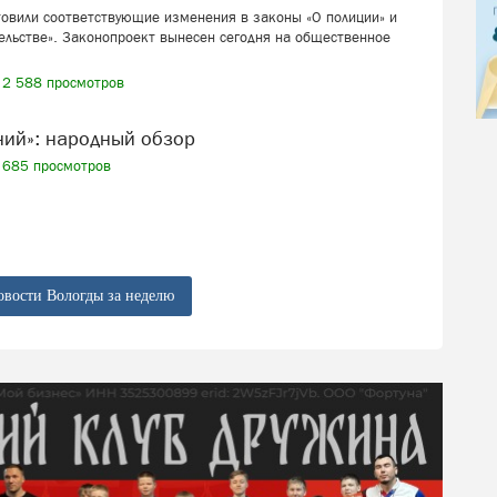
товили соответствующие изменения в законы «О полиции» и
ельстве». Законопроект вынесен сегодня на общественное
2 588 просмотров
ений»: народный обзор
685 просмотров
овости Вологды за неделю