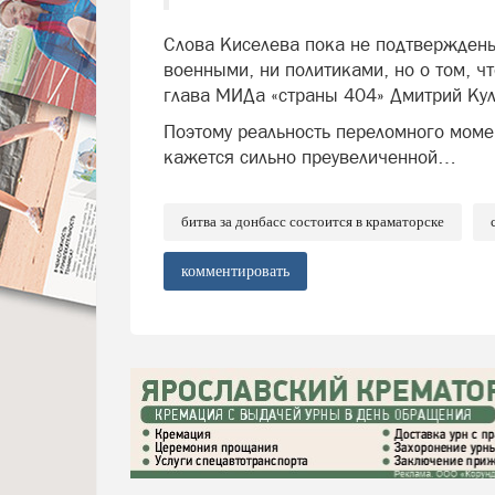
Слова Киселева пока не подтверждены
военными, ни политиками, но о том, ч
глава МИДа «страны 404» Дмитрий Кул
Поэтому реальность переломного моме
кажется сильно преувеличенной…
битва за донбасс состоится в краматорске
комментировать