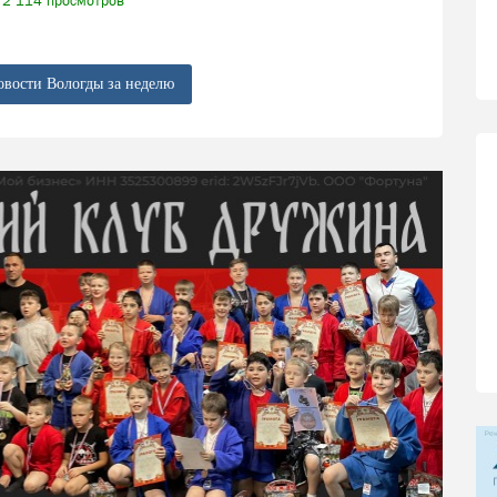
2 114 просмотров
овости Вологды за неделю