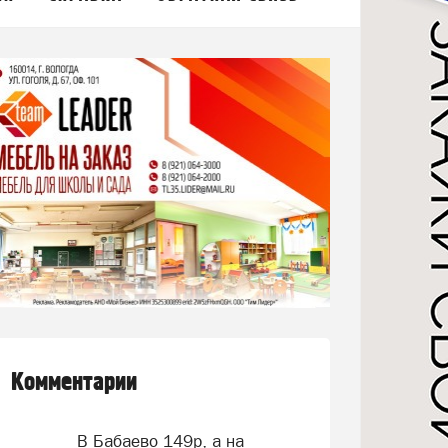
Комментарии
В Бабаево 149р, а на