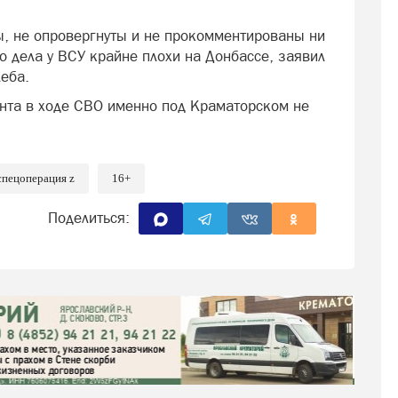
, не опровергнуты и не прокомментированы ни
то дела у ВСУ крайне плохи на Донбассе, заявил
еба.
нта в ходе СВО именно под Краматорском не
спецоперация z
16+
Поделиться: