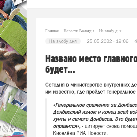
Главная
Новости Вологды
На злобу дня
На злобу дня
25.05.2022 - 19:06
Названо место главного
будет…
Сегодня в министерстве внутренних де
им известно, где пройдет генеральное
«Генеральное сражение за Донбасс
Донбасский излом и конец всей во
хунты и самого Донбасса. Это буде
оправится»,
- цитирует слова помо
Киселёва РИА Новости.