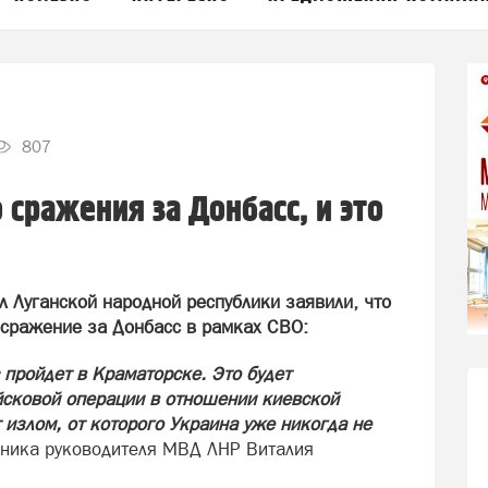
807
 сражения за Донбасс, и это
л Луганской народной республики заявили, что
 сражение за Донбасс в рамках СВО:
 пройдет в Краматорске. Это будет
йсковой операции в отношении киевской
т излом, от которого Украина уже никогда не
щника руководителя МВД ЛНР Виталия