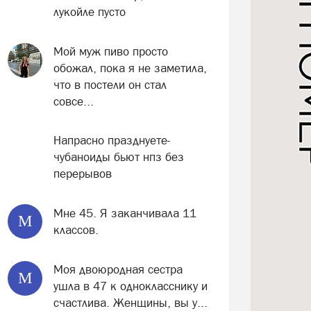
лукойле пусто
Мой муж пиво просто
обожал, пока я не заметила,
что в постели он стал
совсе...
Напрасно празднуете-
чубаноиды бьют нпз без
перерывов
Мне 45. Я заканчивала 11
М
классов.
Моя двоюродная сестра
М
ушла в 47 к однокласснику и
счастлива. Женщины, вы у...