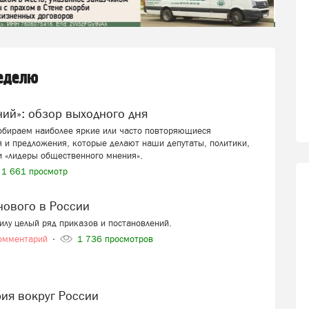
неделю
ений»: обзор выходного дня
собираем наиболее яркие или часто повторяющиеся
 и предложения, которые делают наши депутаты, политики,
и «лидеры общественного мнения».
1 661 просмотр
 нового в России
силу целый ряд приказов и постановлений.
омментарий
1 736 просмотров
рия вокруг России