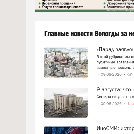
Главные новости Вологды за 
«Парад заявл
В этой рубрике мы 
публичные заявления
известные персоны 
09-08-2026
9 августа: что
Сегодня вступает в 
09-08-2026
1 к
ИноСМИ: исте