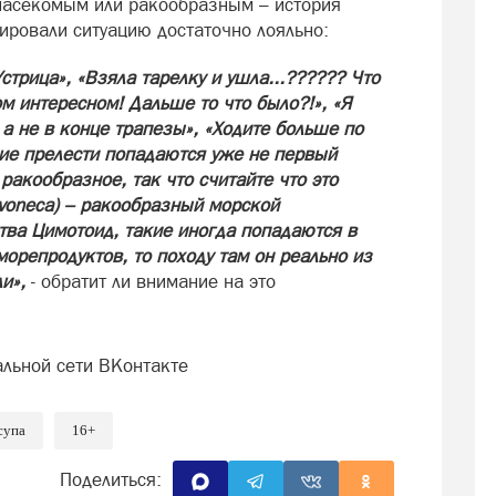
насекомым или ракообразным – история
ировали ситуацию достаточно лояльно:
стрица», «Взяла тарелку и ушла...?????? Что
м интересном! Дальше то что было?!», «Я
 а не в конце трапезы», «Ходите больше по
ие прелести попадаются уже не первый
 ракообразное, так что считайте что это
ivoneca) – ракообразный морской
тва Цимотоид, такие иногда попадаются в
морепродуктов, то походу там он реально из
и»,
- обратит ли внимание на это
альной сети ВКонтакте
супа
16+
Поделиться: