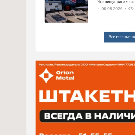
Что пишут западные 
09-08-2026
Все главные н