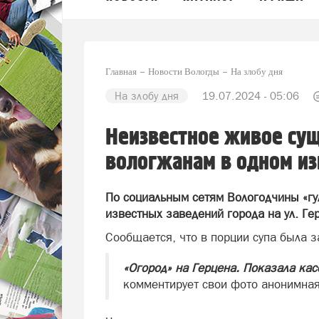
Главная
Новости Вологды
На злобу дня
На злобу дня
19.07.2024 - 05:06
Неизвестное живое сущ
вологжанам в одном и
По социальным сетям Вологодчины «гу
известных заведений города на ул. Ге
Сообщается, что в порции супа была з
«Огород» на Герцена. Показала кас
комментирует свои фото анонимная