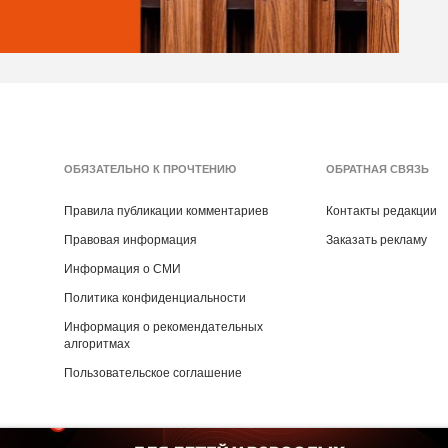
ОБЯЗАТЕЛЬНО К ПРОЧТЕНИЮ
ОБРАТНАЯ СВЯЗЬ
Правила публикации комментариев
Контакты редакции
Правовая информация
Заказать рекламу
Информация о СМИ
Политика конфиденциальности
Информация о рекомендательных
алгоритмах
Пользовательское соглашение