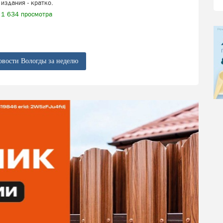
издания - кратко.
1 634 просмотра
овости Вологды за неделю