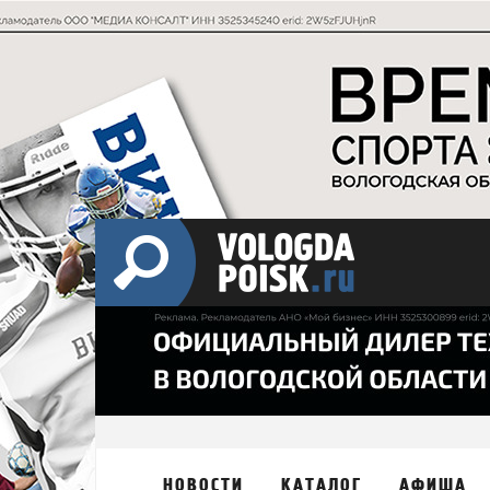
НОВОСТИ
КАТАЛОГ
АФИША