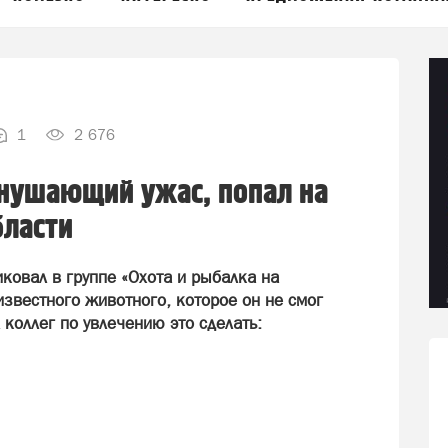
1
2 676
нушающий ужас, попал на
бласти
иковал в группе «Охота и рыбалка на
звестного животного, которое он не смог
 коллег по увлечению это сделать: