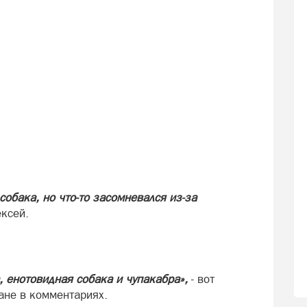
собака, но что-то засомневался из-за
ексей.
, енотовидная собака и чупакабра»,
- вот
ане в комментариях.