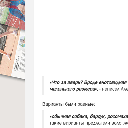
«Что за зверь? Вроде енотовидная 
маленького размера»,
- написал Ал
Варианты были разные:
«обычная собака, барсук, росомаха
такие варианты предлагали вологж