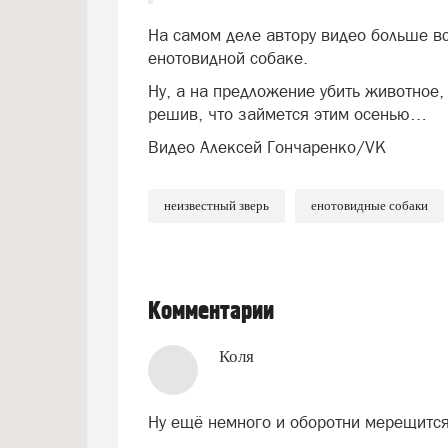
На самом деле автору видео больше в
енотовидной собаке.
Ну, а на предложение убить животное,
решив, что займется этим осенью…
Видео Алексей Гончаренко/VK
неизвестный зверь
енотовидные собаки
Комментарии
Коля
Ну ещё немного и оборотни мерещится