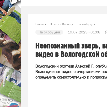
Главная
Новости Вологды
На злобу дня
На злобу дня
19.07.2023 - 01:08
Неопознанный зверь, в
видео в Вологодской о
Вологодский охотник Алексей Г. опубл
Вологодчине» видео с очертаниями неи
определить самостоятельно и попросил