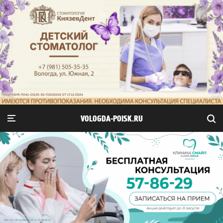
VOLOGDA-POISK.RU