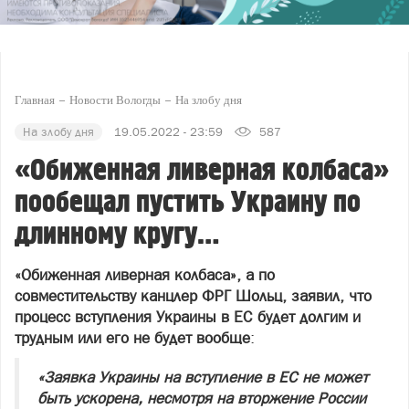
Главная
Новости Вологды
На злобу дня
На злобу дня
19.05.2022 - 23:59
587
«Обиженная ливерная колбаса»
пообещал пустить Украину по
длинному кругу…
«Обиженная ливерная колбаса», а по
совместительству канцлер ФРГ Шольц, заявил, что
процесс вступления Украины в ЕС будет долгим и
трудным или его не будет вообще
:
«Заявка Украины на вступление в ЕС не может
быть ускорена, несмотря на вторжение России