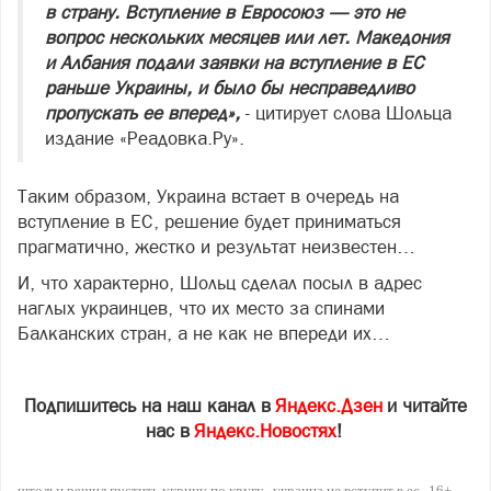
в страну. Вступление в Евросоюз — это не
вопрос нескольких месяцев или лет. Македония
и Албания подали заявки на вступление в ЕС
раньше Украины, и было бы несправедливо
пропускать ее вперед»,
- цитирует слова Шольца
издание «Реадовка.Ру».
Таким образом, Украина встает в очередь на
вступление в ЕС, решение будет приниматься
прагматично, жестко и результат неизвестен…
И, что характерно, Шольц сделал посыл в адрес
наглых украинцев, что их место за спинами
Балканских стран, а не как не впереди их…
Подпишитесь на наш канал в
Яндекс.Дзен
и читайте
нас в
Яндекс.Новостях
!
штольц решил пустить укрину по кругу
украина не вступит в ес
16+