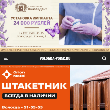
VOLOGDA-POISK.RU