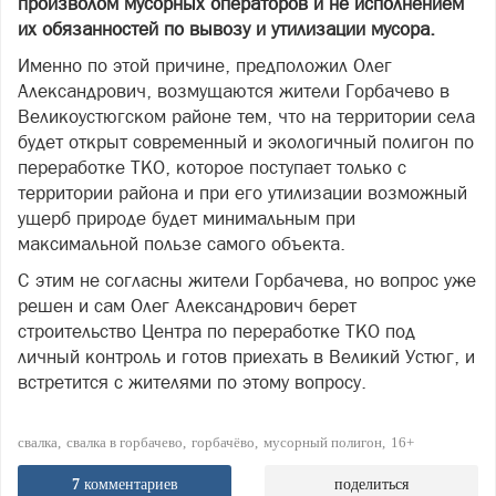
произволом мусорных операторов и не исполнением
их обязанностей по вывозу и утилизации мусора.
Именно по этой причине, предположил Олег
Александрович, возмущаются жители Горбачево в
Великоустюгском районе тем, что на территории села
будет открыт современный и экологичный полигон по
переработке ТКО, которое поступает только с
территории района и при его утилизации возможный
ущерб природе будет минимальным при
максимальной пользе самого объекта.
С этим не согласны жители Горбачева, но вопрос уже
решен и сам Олег Александрович берет
строительство Центра по переработке ТКО под
личный контроль и готов приехать в Великий Устюг, и
встретится с жителями по этому вопросу.
свалка
свалка в горбачево
горбачёво
мусорный полигон
16+
7
комментариев
поделиться