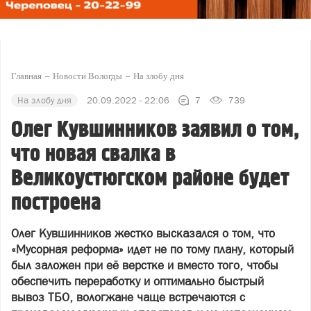
Главная
Новости Вологды
На злобу дня
На злобу дня
20.09.2022 - 22:06
7
739
Олег Кувшинников заявил о том,
что новая свалка в
Великоустюгском районе будет
построена
Олег Кувшинников жестко высказался о том, что
«Мусорная реформа» идет не по тому плану, который
был заложен при её верстке и вместо того, чтобы
обеспечить переработку и оптимально быстрый
вывоз ТБО, вологжане чаще встречаются с