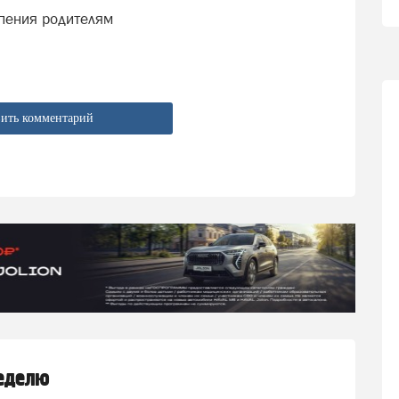
рпения родителям
ить комментарий
неделю