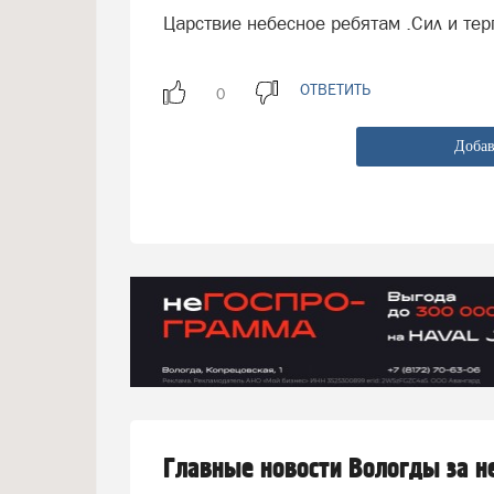
Царствие небесное ребятам .Сил и те
ОТВЕТИТЬ
Добав
Главные новости Вологды за 