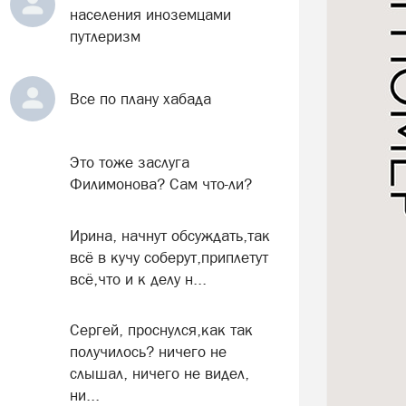
населения иноземцами
путлеризм
Все по плану хабада
Это тоже заслуга
Филимонова? Сам что-ли?
Ирина, начнут обсуждать,так
всё в кучу соберут,приплетут
всё,что и к делу н...
Сергей, проснулся,как так
получилось? ничего не
слышал, ничего не видел,
ни...