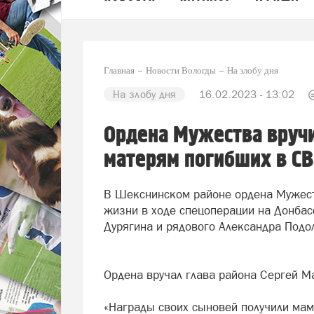
Главная
Новости Вологды
На злобу дня
На злобу дня
16.02.2023 - 13:02
Ордена Мужества вруч
матерям погибших в С
В Шекснинском районе ордена Мужест
жизни в ходе спецоперации на Донбас
Дурягина и рядового Александра Подо
Ордена вручал глава района Сергей М
«Награды своих сыновей получили мам