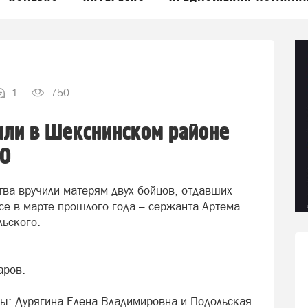
1
750
или в Шекснинском районе
ВО
ва вручили матерям двух бойцов, отдавших
се в марте прошлого года – сержанта Артема
льского.
аров.
ы: Дурягина Елена Владимировна и Подольская