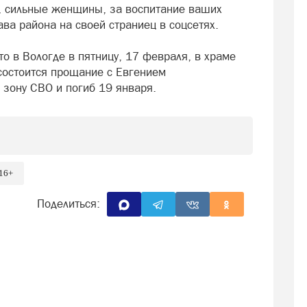
, сильные женщины, за воспитание ваших
ава района на своей страниец в соцсетях.
что в Вологде в пятницу, 17 февраля, в храме
 состоится прощание с Евгением
зону СВО и погиб 19 января.
16+
Поделиться: