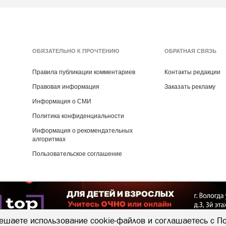
ОБЯЗАТЕЛЬНО К ПРОЧТЕНИЮ
ОБРАТНАЯ СВЯЗЬ
Правила публикации комментариев
Контакты редакции
Правовая информация
Заказать рекламу
Информация о СМИ
Политика конфиденциальности
Информация о рекомендательных
алгоритмах
Пользовательское соглашение
Copyright ©
2016
- 2026
Рекламная группа «Медиа консалт»
ешаете использование cookie-файлов и соглашаетесь с
По