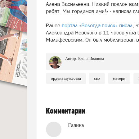
Алена Васильевна. Низкий поклон вам
ребят. Мы гордимся ими!» - написал гл
Ранее
портал «Вологда-поиск» писал
, 
Александра Невского в 11 часов утра
Малафеевским. Он был мобилизован в 
Автор:
Елена Иванова
ордена мужества
сво
матери
Комментарии
Галина