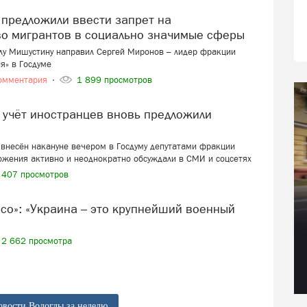
во мигрантов в социально значимые сферы
лу Мишустину направил Сергей Миронов – лидер фракции
я» в Госдуме
омментария
1 899 просмотров
внесён накануне вечером в Госдуму депутатами фракции
ожения активно и неоднократно обсуждали в СМИ и соцсетях
407 просмотров
2 662 просмотра
овости Вологды за неделю