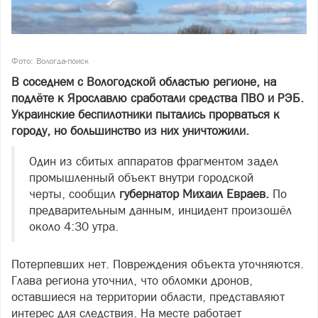
Фото: Вологда-поиск
В соседнем с Вологодской областью регионе, на
подлёте к Ярославлю сработали средства ПВО и РЭБ.
Украинские беспилотники пытались прорваться к
городу, но большинство из них уничтожили.
Один из сбитых аппаратов фрагментом задел
промышленный объект внутри городской
черты, сообщил
губернатор Михаил Евраев.
По
предварительным данным, инцидент произошёл
около 4:30 утра.
Потерпевших нет. Повреждения объекта уточняются.
Глава региона уточнил, что обломки дронов,
оставшиеся на территории области, представляют
интерес для следствия. На месте работает