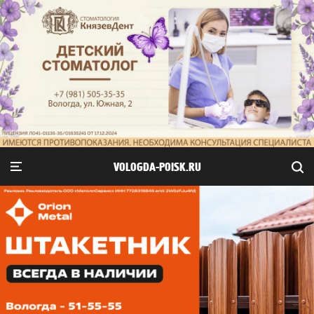
VOLOGDA-POISK.RU