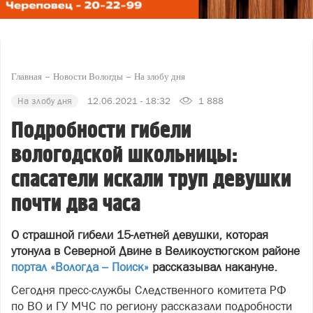
Главная
Новости Вологды
На злобу дня
На злобу дня
12.06.2021 - 18:32
1 888
Подробности гибели
вологодской школьницы:
спасатели искали труп девушки
почти два часа
О страшной гибели 15-летней девушки, которая
утонула в Северной Двине в Великоустюгском районе
портал «Вологда – Поиск»
рассказывал накануне.
Сегодня пресс-службы Следственного комитета РФ
по ВО и ГУ МЧС по региону рассказали подробности