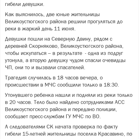
гибели девушки.
Как выяснилось, две юные жительницы
Великоустюгского района решили прогуляться до
реки в жаркий день 11 июня.
Девушки пошли на Северную Двину, рядом с
деревней Скорняково, Великоустюгского района,
чтобы искупаться – в результате - одна из подруг
утонула, а вторую девушку чудом спасли очевидцы
ЧП, они то и вызвали спасателей.
Трагедия случилась в 18 часов вечера, о
происшествии в МЧС сообщили только в 18:30.
Утонувшего ребенка нашли и подняли из реки только
в 20 часов. Тело было найдено сотрудниками АСС
Великоустюгского района и передано полиции,
сообщает пресс-службам ГУ МЧС по ВО.
А следователями СК начата проверка по факту
гибели 15-летней жительницы поселка Красавино, по