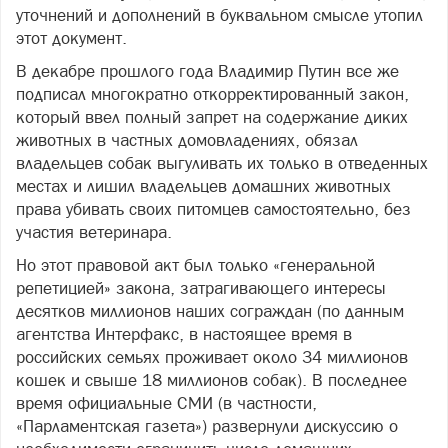
уточнений и дополнений в буквальном смысле утопил
этот документ.
В декабре прошлого года Владимир Путин все же
подписал многократно откорректированный закон,
который ввел полный запрет на содержание диких
животных в частных домовладениях, обязал
владельцев собак выгуливать их только в отведенных
местах и лишил владельцев домашних животных
права убивать своих питомцев самостоятельно, без
участия ветеринара.
Но этот правовой акт был только «генеральной
репетицией» закона, затрагивающего интересы
десятков миллионов наших сограждан (по данным
агентства Интерфакс, в настоящее время в
российских семьях проживает около 34 миллионов
кошек и свыше 18 миллионов собак). В последнее
время официальные СМИ (в частности,
«Парламентская газета») развернули дискуссию о