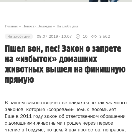
Главная
Новости Вологды
На злобу дня
На злобу дня
08.07.2019 - 10:07
10
3 562
Пшел вон, пес! Закон о запрете
на «избыток» домашних
животных вышел на финишную
прямую
В нашем законотворчестве найдется не так уж много
законов, которые «созревали» целых восемь лет.
Еще в 2011 году закон об ответственном обращении
с домашними животными прошел через первое
чтение в Госдуме, но целый вал протестов, поправок,