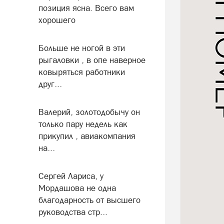
позиция ясна. Всего вам
хорошего
Больше не ногой в эти
рыгаловки , в опе наверное
ковыряться работники
друг...
Валерий, золотодобычу он
только пару недель как
прикупил , авиакомпания
на...
Сергей Лариса, у
Мордашова не одна
благодарность от высшего
руководства стр...