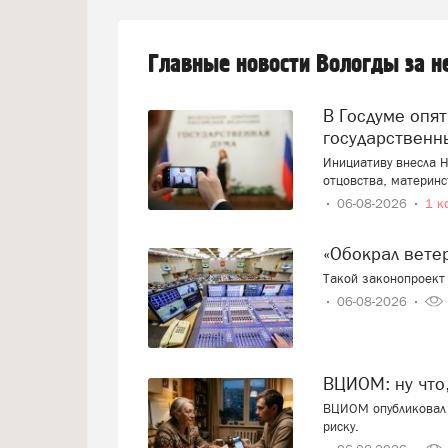
Главные новости Вологды за 
В Госдуме опять предложили заменить ЕГЭ
государственн
Инициативу внесла Н
отцовства, материнс
06-08-2026
1 к
«Обокрал вет
Такой законопроект 
06-08-2026
ВЦИОМ: ну что
ВЦИОМ опубликовал 
риску.