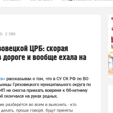
2 589
зовецкой ЦРБ: скорая
в дороге и вообще ехала на
ск»
рассказывал о том, что в СУ СК РФ по ВО
ницы Грязовецкого муниципального округа по
МП не смогла приехать вовремя к 66-летнему
ой скончался на руках родных.
ие разберётся во всем и выяснить - кто
 делать, проще говоря, будут приняты