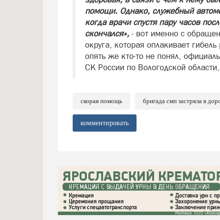
помощи. Однако, служебный автомо
когда врачи спустя пару часов пос
скончался»,
- вот именно с обраще
округа, которая оплакивает гибель 
опять же кто-то не понял, официа
СК России по Вологодской области
скорая помощь
бригада смп застряла в дор
комментировать