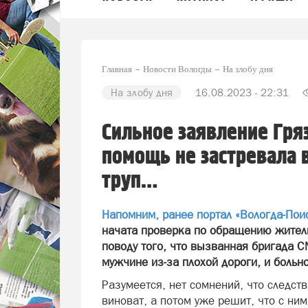
Главная
Новости Вологды
На злобу дня
На злобу дня
16.08.2023 - 22:31
Сильное заявление Гря
помощь не застревала 
труп…
Напомним, ранее портал «Вологда-Пои
начата проверка по обращению житель
поводу того, что вызванная бригада С
мужчине из-за плохой дороги, и больн
Разумеется, нет сомнений, что следств
виноват, а потом уже решит, что с ним