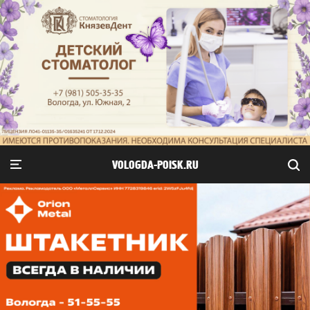
VOLOGDA-POISK.RU