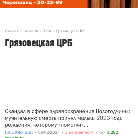
Главная
Новости
Тэги
Грязовецкая ЦРБ
Грязовецкая ЦРБ
Скандал в сфере здравоохранения Вологодчины:
мучительную смерть принял малыш 2023 года
рождения, которому «помогли»...
НА ЗЛОБУ ДНЯ
08-02-2024
2 комментария
3 282
просмотра