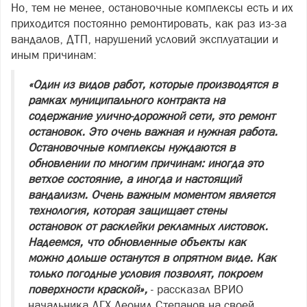
Но, тем не менее, остановочные комплексы есть и их
приходится постоянно ремонтировать, как раз из-за
вандалов, ДТП, нарушений условий эксплуатации и
иным причинам:
«Один из видов работ, которые производятся в
рамках муниципального контракта на
содержание улично-дорожной сети, это ремонт
остановок. Это очень важная и нужная работа.
Остановочные комплексы нуждаются в
обновлении по многим причинам: иногда это
ветхое состояние, а иногда и настоящий
вандализм. Очень важным моментом является
технология, которая защищает стены
остановок от расклейки рекламных листовок.
Надеемся, что обновленные объекты как
можно дольше останутся в опрятном виде. Как
только погодные условия позволят, покроем
поверхности краской»,
- рассказал ВРИО
начальника ДГХ Леонид Степанов на своей