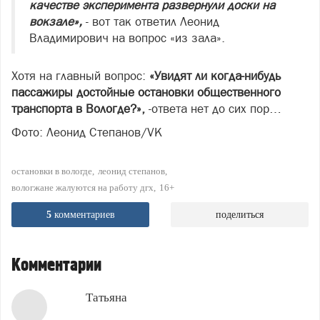
качестве эксперимента развернули доски на
вокзале»,
- вот так ответил Леонид
Владимирович на вопрос «из зала».
Хотя на главный вопрос:
«Увидят ли когда-нибудь
пассажиры достойные остановки общественного
транспорта в Вологде?»,
-ответа нет до сих пор…
Фото: Леонид Степанов/VK
остановки в вологде
леонид степанов
вологжане жалуются на работу дгх
16+
5
комментариев
поделиться
Комментарии
Татьяна