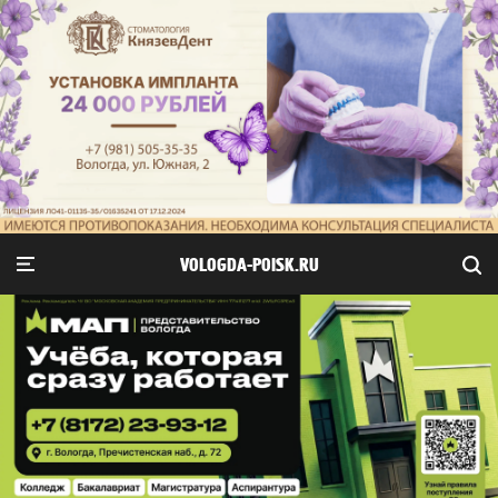
VOLOGDA-POISK.RU