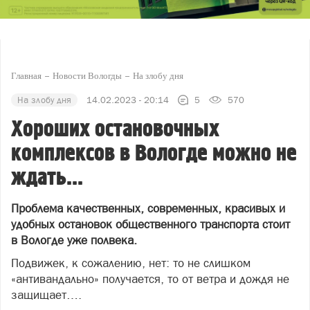
Главная
Новости Вологды
На злобу дня
На злобу дня
14.02.2023 - 20:14
5
570
Хороших остановочных
комплексов в Вологде можно не
ждать...
Проблема качественных, современных, красивых и
удобных остановок общественного транспорта стоит
в Вологде уже полвека.
Подвижек, к сожалению, нет: то не слишком
«антивандально» получается, то от ветра и дождя не
защищает….