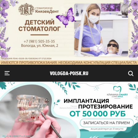
VOLOGDA-POISK.RU