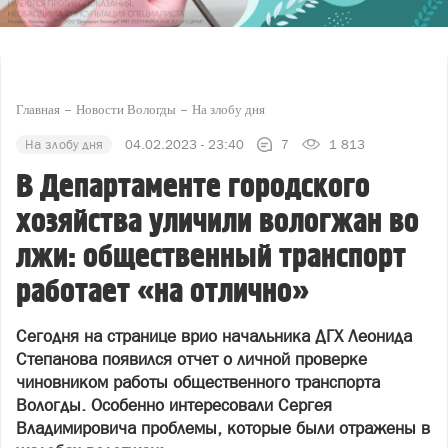
Главная
Новости Вологды
На злобу дня
На злобу дня
04.02.2023 - 23:40
7
1 813
В Департаменте городского
хозяйства уличили вологжан во
лжи: общественный транспорт
работает «на отлично»
Сегодня на странице врио начальника ДГХ Леонида
Степанова появился отчет о личной проверке
чиновником работы общественного транспорта
Вологды. Особенно интересовали Сергея
Владимировича проблемы, которые были отражены в