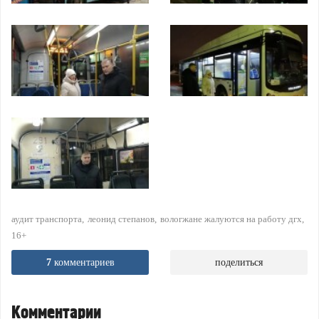
аудит транспорта
леонид степанов
вологжане жалуются на работу дгх
16+
7
комментариев
поделиться
Комментарии