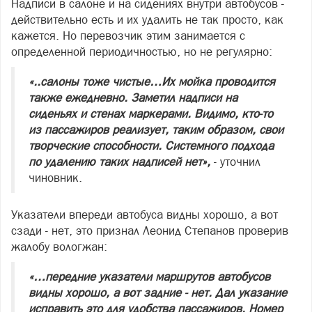
Надписи в салоне и на сидениях внутри автобусов -
действительно есть и их удалить не так просто, как
кажется. Но перевозчик этим занимается с
определенной периодичностью, но не регулярно:
«..салоны тоже чистые…Их мойка проводится
также ежедневно. Заметил надписи на
сиденьях и стенах маркерами. Видимо, кто-то
из пассажиров реализует, таким образом, свои
творческие способности. Системного подхода
по удалению таких надписей нет»,
- уточнил
чиновник.
Указатели впереди автобуса видны хорошо, а вот
сзади - нет, это признал Леонид Степанов проверив
жалобу вологжан:
«…передние указатели маршрутов автобусов
видны хорошо, а вот задние - нет. Дал указание
исправить это для удобства пассажиров. Номер