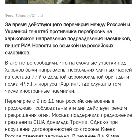
Фото: Zelenskiy/Official
За время действующего перемирия между Россией и
Украиной генштаб противника перебросил на
харьковское направление подразделения наемников,
пишет РИА Новости со ссылкой на российских
силовиков.
В агентстве сообщили, что на сложные участки под
Харьков были направлены нескольких элитных частей
из состава 77-й отдельной аэромобильной бригады и
полка «Р.У.Г.» корпуса «Хартия», где служат в том
числе иностранные наемники.
Перемирие с 9 по 11 мая российские военные
продолжают соблюдать - в эти дни действует режим
прекращения огня. Москва поддержала предложение
президента США Дональда Трампа. ОДнако при
нарушении договоренностей со стороны Киева,
Россия отвечает зеркально. В течение 8 и 9 мая