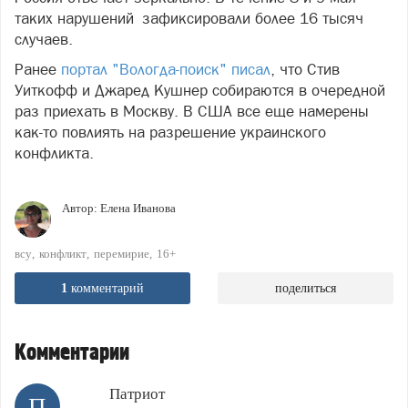
таких нарушений зафиксировали более 16 тысяч
случаев.
Ранее
портал "Вологда-поиск" писал
, что Стив
Уиткофф и Джаред Кушнер собираются в очередной
раз приехать в Москву. В США все еще намерены
как-то повлиять на разрешение украинского
конфликта.
Автор:
Елена Иванова
всу
конфликт
перемирие
16+
1
комментарий
поделиться
Комментарии
Патриот
П