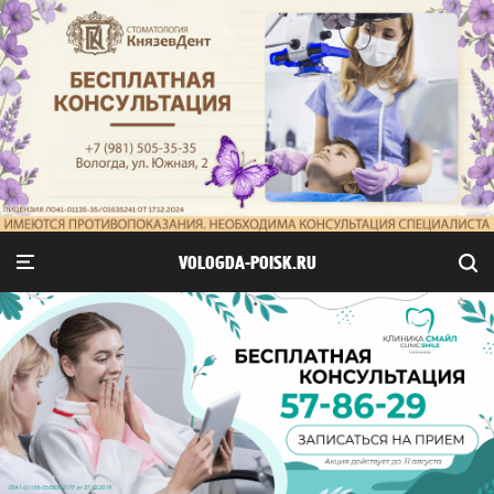
VOLOGDA-POISK.RU