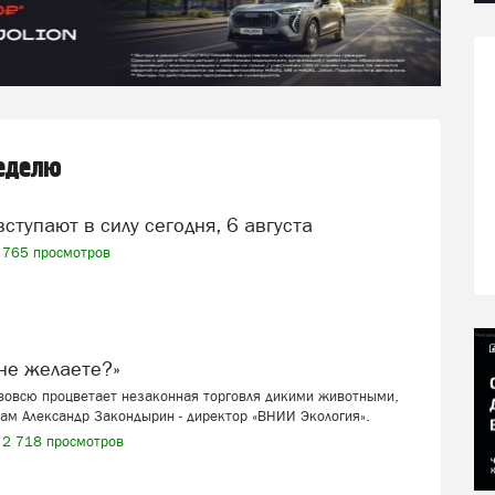
неделю
вступают в силу сегодня, 6 августа
765 просмотров
я не желаете?»
 вовсю процветает незаконная торговля дикими животными,
ам Александр Закондырин - директор «ВНИИ Экология».
2 718 просмотров