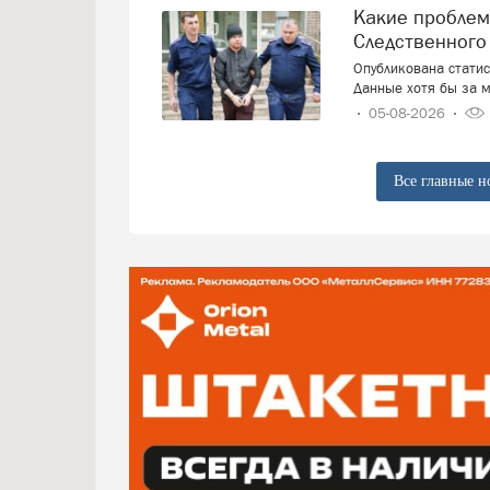
Какие проблемы россияне решают с привлечением
Следственного
Опубликована стати
Данные хотя бы за м
05-08-2026
Все главные н