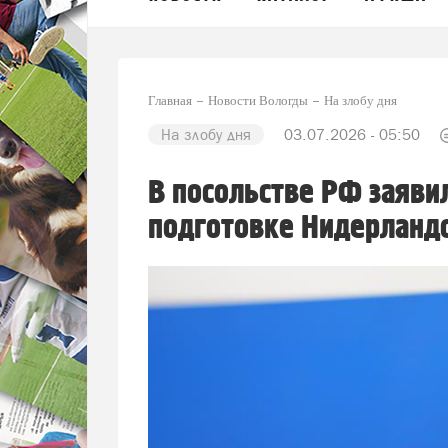
Главная
Новости Вологды
На злобу дня
На злобу дня
03.07.2026 - 05:50
В посольстве РФ заяви
подготовке Нидерландо