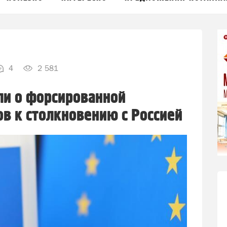
4
2 581
ли о форсированной
в к столкновению с Россией