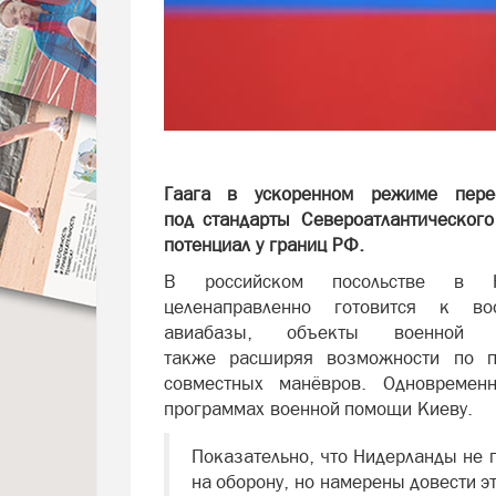
Гаага в ускоренном режиме пере
под стандарты Североатлантического
потенциал у границ РФ.
В российском посольстве в Нид
целенаправленно готовится к во
авиабазы, объекты военной 
также расширяя возможности по п
совместных манёвров. Одновременн
программах военной помощи Киеву.
Показательно, что Нидерланды не 
на оборону, но намерены довести эт