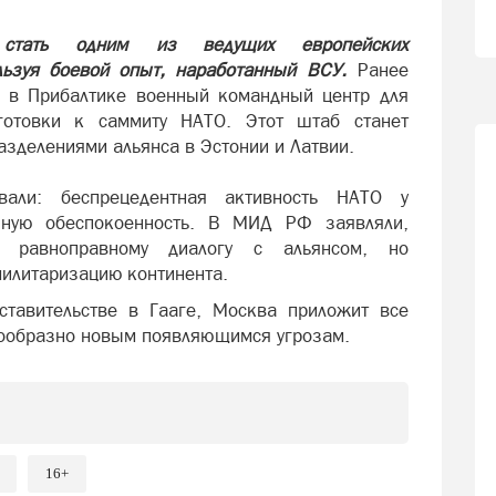
 стать одним из ведущих европейских
ользуя боевой опыт, наработанный ВСУ.
Ранее
 в Прибалтике военный командный центр для
готовки к саммиту НАТО. Этот штаб станет
азделениями альянса в Эстонии и Латвии.
вали: беспрецедентная активность НАТО у
зную обеспокоенность. В МИД РФ заявляли,
 равноправному диалогу с альянсом, но
милитаризацию континента.
ставительстве в Гааге, Москва приложит все
ообразно новым появляющимся угрозам.
16+