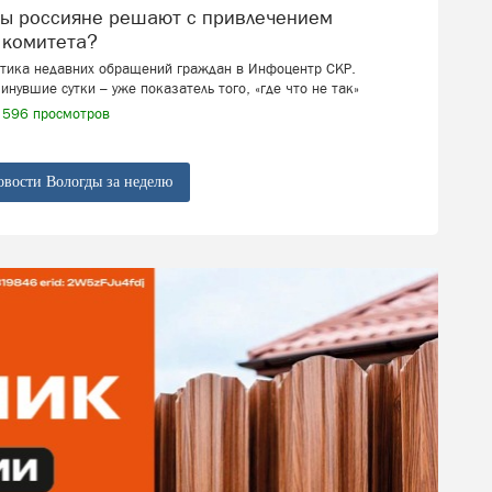
 комитета?
стика недавних обращений граждан в Инфоцентр СКР.
инувшие сутки – уже показатель того, «где что не так»
596 просмотров
овости Вологды за неделю