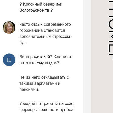
? Краснный север или
Вологодское тв ?
часто отдых современного
горожанина становится
дополнительным стрессом -
пу...
Вина родителей? Ключи от
П
авто кто ему выдал?
Не из чего откладывать с
такими зарплатами и
пенсиями.
У людей нет работы на селе,
фермеры тоже не тянут без