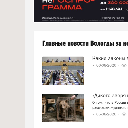
Главные новости Вологды за 
Какие законы 
06-08-2026
«Дикого звер
О том, что в России
рассказал журналист
05-08-2026