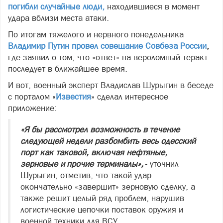
погибли случайные люди,
находившиеся в момент
удара вблизи места атаки.
По итогам тяжелого и нервного понедельника
Владимир Путин провел совещание Совбеза России
,
где заявил о том, что «ответ» на вероломный теракт
последует в ближайшее время.
И вот, военный эксперт Владислав Шурыгин в беседе
с порталом «
Известия
» сделал интересное
приложение:
«Я бы рассмотрел возможность в течение
следующей недели разбомбить весь одесский
порт как таковой, включая нефтяные,
зерновые и прочие терминалы»,
- уточнил
Шурыгин, отметив, что такой удар
окончательно «завершит» зерновую сделку, а
также решит целый ряд проблем, нарушив
логистические цепочки поставок оружия и
военной техники для ВСУ.