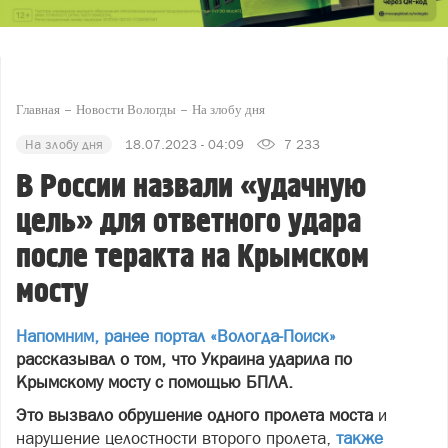
Главная
Новости Вологды
На злобу дня
На злобу дня
18.07.2023 - 04:09
7 233
В России назвали «удачную
цель» для ответного удара
после теракта на Крымском
мосту
Напомним, ранее портал «Вологда-Поиск»
рассказывал о том, что Украина ударила по
Крымскому мосту с помощью БПЛА.
Это вызвало обрушение одного пролета моста
и
нарушение целостности второго пролета,
также