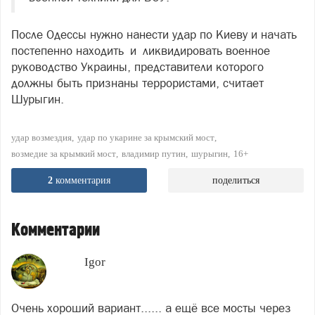
После Одессы нужно нанести удар по Киеву и начать
постепенно находить и ликвидировать военное
руководство Украины, представители которого
должны быть признаны террористами, считает
Шурыгин.
удар возмездия
удар по укарине за крымский мост
возмедие за крымкий мост
владимир путин
шурыгин
16+
2
комментария
поделиться
Комментарии
Igor
Очень хороший вариант...... а ещё все мосты через