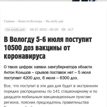
Главная
Новости Вологды
На злобу дня
На злобу дня
06.07.2021 - 00:20
417
В Вологду 5-6 июля поступит
10500 доз вакцины от
коронавируса
О таких цифрах заявил замгубернатора области
Антон Кольцов – срывов поставок нет – 5 июля
поступает 4200 доз, 6 июля – 6300 доз.
Все, что поступит в эти два дня будет в экстренном
порядке распределены по 141 стационарному и по
двадцати мобильным вакцинационным пунктам
региона, пояснил председатель правительства