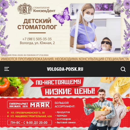
VOLOGDA-POISK.RU