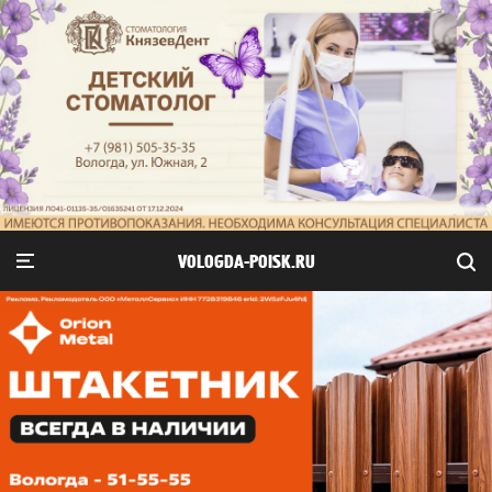
VOLOGDA-POISK.RU