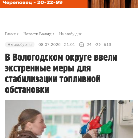
Главная
Новости Вологды
На злобу дня
На злобу дня
08.07.2026 - 21:01
24
513
В Вологодском округе ввели
экстренные меры для
стабилизации топливной
обстановки