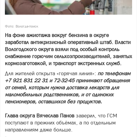
Фото: Вологда-поиск
На фоне ажиотажа вокруг бензина в округе
заработал антикризисный оперативный штаб. Власти
Вологодского округа взяли под особый контроль
снабжение горючим сельхозпроизводителей, занятых
кормозаготовкой, и транспорт экстренных служб.
Для жителей открыта «горячая линия»:
по телефонам
+7 921 831 22 31 и 72-32-45 принимают обращения
от семей, которым нужна доставка лекарств для
маломобильных родственников, и от одиноких
пенсионеров, оставшихся без продуктов.
Глава округа Вячеслав Панов
заверил, что ГСМ
поступают в прежних объёмах, а по отдельным
направлениям даже больше.