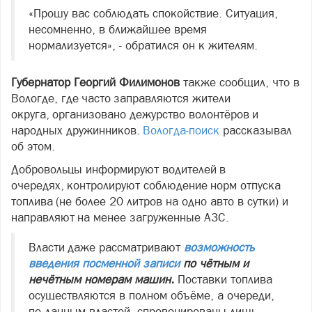
«Прошу вас соблюдать спокойствие. Ситуация,
несомненно, в ближайшее время
нормализуется», - обратился он к жителям.
Губернатор Георгий Филимонов
также сообщил, что в
Вологде, где часто заправляются жители
округа, организовано дежурство волонтёров и
народных дружинников.
Вологда-поиск
рассказывал
об этом.
Добровольцы информируют водителей в
очередях, контролируют соблюдение норм отпуска
топлива (не более 20 литров на одно авто в сутки) и
направляют на менее загруженные АЗС.
Власти даже рассматривают
возможность
введения посменной записи
по чётным и
нечётным номерам машин.
Поставки топлива
осуществляются в полном объёме, а очереди,
по данным властей, спровоцированы лишь